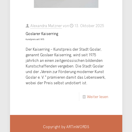
Alexandra Matzner
von
13. Oktober 2025
Goslarer Kaiserring
Kunstpreis seit 1975
Der Kaiserring – Kunstpreis der Stadt Goslar,
genannt Goslaer Kaiserring, wird seit 1975
jährlich an einen zeitgenössischen bildenden
Kunstschaffenden vergeben. Die Stadt Goslar
und der „Verein zur Förderung moderner Kunst
Goslar e. V.“ prämieren damit das Lebenswerk,
wobei der Preis selbst undotiert ist.
Weiter lesen
Copyright by ARTinWORDS