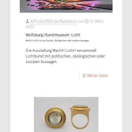
ARTinWORDS.de Redaktion
von
12. März
2022
Wolfsburg | Kunstmuseum: Licht
Macht! Licht! mit politischen, ökologischen oder sozialen Aussagen
Die Ausstellung Macht! Licht! versammelt
Lichtkunst mit politischen, ökologischen oder
sozialen Aussagen.
Weiter lesen