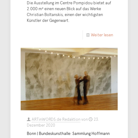
Die Ausstellung im Centre Pompidou bietet auf
2.000 m² einen neuen Blick auf das Werke
Christian Boltanskis, einen der wichtigsten
Künstler der Gegenwart.
Weiter lesen
ARTinWORDS.de Redaktion
von
23.
Dezember 2020
Bonn | Bundeskunsthalle: Sammlung Hoffmann