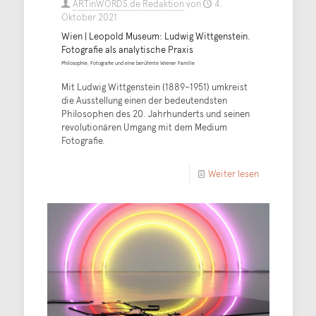
ARTinWORDS.de Redaktion
von
4.
Oktober 2021
Wien | Leopold Museum: Ludwig Wittgenstein.
Fotografie als analytische Praxis
Philosophie, Fotografie und eine berühmte Wiener Familie
Mit Ludwig Wittgenstein (1889–1951) umkreist
die Ausstellung einen der bedeutendsten
Philosophen des 20. Jahrhunderts und seinen
revolutionären Umgang mit dem Medium
Fotografie.
Weiter lesen