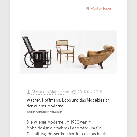
Weiter lesen
Alexandra Matzner
von
20. März 2018
Wagner, Hoffmann, Loos und das Möbeldesign
der Wiener Moderne
Künstler, Auftraggeber, Produzenten
Die Wiener Moderne um 1900 war im
Möbeldesign ein wahres Laboratorium für
Gestaltung, dessen kreative Impulse bis heute