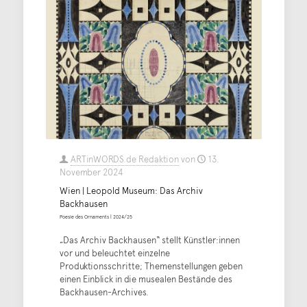
ARTinWORDS.de Redaktion
von
13.
November 2024
Wien | Leopold Museum: Das Archiv
Backhausen
Poesie des Ornaments | 2024/25
„Das Archiv Backhausen“ stellt Künstler:innen
vor und beleuchtet einzelne
Produktionsschritte; Themenstellungen geben
einen Einblick in die musealen Bestände des
Backhausen-Archives.