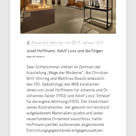
Alexandra Matzner
von
15. Januar 2015
Josef Hoffmann, Adolf Loos und die Folgen
Wege der Moderne
Zwei Schlafzimmer stehen im Zentrum der
Ausstellung „Wege der Moderne“, die Christian
Witt-Dörring und Matthias Boeckl anlässlich
des 150. Geburtstags des MAK kuratierten.
Jenes von Josef Hoffmann für Johanna und Dr.
Johannes Salzer (1902) und Adolf Loos‘ Entwurf
für die eigene Wohnung (1903). Der Sinnlichkeit
seines Kontrahenten, der gekonnt mit (erotisch
aufgeladenen) Materialien spielte und jedes
neuerfundene Ornament ausschloss, hatte
Hoffmann perfekt aufeinander abgestimmte
Einrichtungsgegenstände entgegenzusetzen.