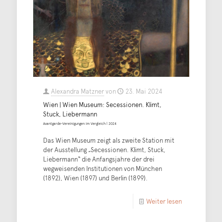
Alexandra Matzner
von
23. Mai 2024
Wien | Wien Museum: Secessionen. Klimt,
Stuck, Liebermann
Avantgarde-Vereinigungen im Vergleich | 2024
Das Wien Museum zeigt als zweite Station mit
der Ausstellung „Secessionen. Klimt, Stuck,
Liebermann“ die Anfangsjahre der drei
wegweisenden Institutionen von München
(1892), Wien (1897) und Berlin (1899).
Weiter lesen