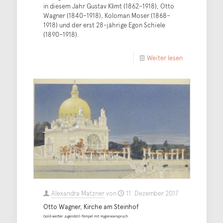
in diesem Jahr Gustav Klimt (1862–1918), Otto
Wagner (1840–1918), Koloman Moser (1868–
1918) und der erst 28-jährige Egon Schiele
(1890–1918).
Weiter lesen
Alexandra Matzner
von
11. Dezember 2017
Otto Wagner, Kirche am Steinhof
Gold-weißer Jugendstil-Tempel mit Hygieneanspruch