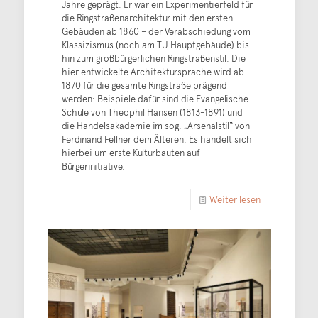
Jahre geprägt. Er war ein Experimentierfeld für
die Ringstraßenarchitektur mit den ersten
Gebäuden ab 1860 – der Verabschiedung vom
Klassizismus (noch am TU Hauptgebäude) bis
hin zum großbürgerlichen Ringstraßenstil. Die
hier entwickelte Architektursprache wird ab
1870 für die gesamte Ringstraße prägend
werden: Beispiele dafür sind die Evangelische
Schule von Theophil Hansen (1813-1891) und
die Handelsakademie im sog. „Arsenalstil“ von
Ferdinand Fellner dem Älteren. Es handelt sich
hierbei um erste Kulturbauten auf
Bürgerinitiative.
Weiter lesen