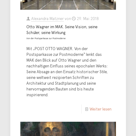
Alexandra Matzner
von
29. Mai 2018
Otto Wagner im MAK. Seine Vision, seine
Schüler, seine Wirkung
Von der Postsparkasse zur Postmoderne
Mit „POST OTTO WAGNER. Von der
Postsparkasse zur Postmoderne“ lenkt das
MAK den Blick auf Otto Wagner und den
nachhaltigen Einfluss seines epochalen Werks:
Seine Absage an den Einsatz historischer Stile,
seine weltweit rezipierten Schriften zu
Architektur und Stadtplanung und seine
hervorragenden Bauten sind bis heute
inspirierend.
Weiter lesen