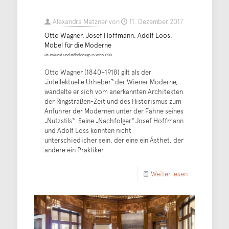
Alexandra Matzner
von
11. Dezember 2017
Otto Wagner, Josef Hoffmann, Adolf Loos:
Möbel für die Moderne
Raumkunst und Möbeldesign in Wien 1900
Otto Wagner (1840–1918) gilt als der
„intellektuelle Urheber“ der Wiener Moderne,
wandelte er sich vom anerkannten Architekten
der Ringstraßen-Zeit und des Historismus zum
Anführer der Modernen unter der Fahne seines
„Nutzstils“. Seine „Nachfolger“ Josef Hoffmann
und Adolf Loss konnten nicht
unterschiedlicher sein, der eine ein Ästhet, der
andere ein Praktiker.
Weiter lesen