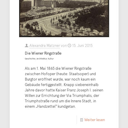
Alexandra Matzner
von
15. Juni 2015
Die Wiener Ringstraße
Geschichte, Architektur, Kultur
Als am 1. Mai 1865 die Wiener Ringstraße
zwischen Hofoper (heute: Staatsoper) und
Burgtor eröffnet wurde, war noch kaum ein
Gebäude fertiggestellt. Knapp siebeneinhalb
Jahre davor hatte Kaiser Franz Joseph I. seinen
Willen zur Errichtung der Via Triumphalis, der
Triumphstraße rund um die Innere Stadt, in
einem „Handzettel“ kundgetan.
Weiter lesen