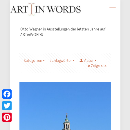
Otto Wagner in Ausstellungen der letzten Jahre auf
ARTinWORDS
Kategorien
Schlagwörter
Autor
Zeige alle
Facebook
Twitter
Pinterest