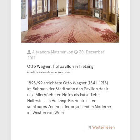
Alexandra Matzner
von
30. Dezember
2017
Otto Wagner: Hofpavillon in Hietzing
Kaiserliche Haltestelle an der Vorortelinie
1898/99 errichtete Otto Wagner (1841–1918)
im Rahmen der Stadtbahn den Pavillon des k.
u. k. Allerhöchsten Hofes als kaiserliche
Haltestelle in Hietzing. Bis heute ist er
sichtbares Zeichen der beginnenden Moderne
im Westen von Wien.
Weiter lesen