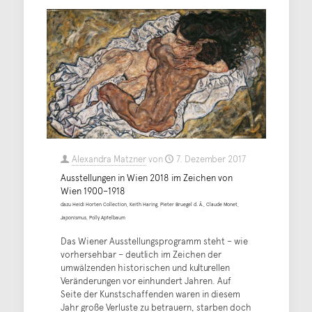
Alexandra Matzner
von
7. Dezember 2017
Ausstellungen in Wien 2018 im Zeichen von
Wien 1900–1918
dazu Heidi Horten Collection, Keith Haring, Pieter Bruegel d. Ä., Claude Monet,
Japonismus, Polly Apfelbaum
Das Wiener Ausstellungsprogramm steht – wie
vorhersehbar – deutlich im Zeichen der
umwälzenden historischen und kulturellen
Veränderungen vor einhundert Jahren. Auf
Seite der Kunstschaffenden waren in diesem
Jahr große Verluste zu betrauern, starben doch