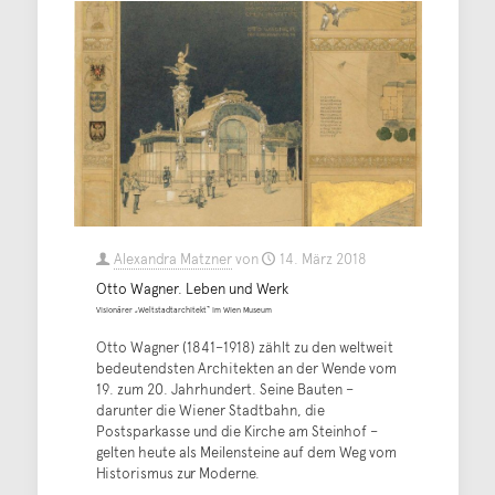
Alexandra Matzner
von
14. März 2018
Otto Wagner. Leben und Werk
Visionärer „Weltstadtarchitekt“ im Wien Museum
Otto Wagner (1841–1918) zählt zu den weltweit
bedeutendsten Architekten an der Wende vom
19. zum 20. Jahrhundert. Seine Bauten –
darunter die Wiener Stadtbahn, die
Postsparkasse und die Kirche am Steinhof –
gelten heute als Meilensteine auf dem Weg vom
Historismus zur Moderne.