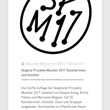
Alexandra Matzner
von
22. Februar 2017
Skulptur Projekte Münster 2017: Künstlerinnen
und Künstler
Projekte im öffentlichen Raum zwischen Bildhauerei und performativer Kunst
Die fünfte Auflage der Skulpturen Projekte
Münster 2017, kuratiert von Kaspar König, Britta
Peters und Marianne Wagner, hat 35
Künstlerinnen, Künstler, Duos und Gruppen
eingeladen, Kunstwerke im öffentlichen Raum