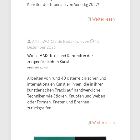
Künstler der Biennale von Venedig 2022!
Weiter lesen
ARTinWORDS.de Redaktion
von
13.
Dezember 2023
Wien | MAK: Textil und Keramik in der
zeitgenössischen Kunst
Hard/Soft | 2023/24
Arbeiten von rund 40 österreichischen und
internationalen Künstler:innen, die in ihrer
künstlerischen Praxis auf handwerkliche
Techniken wie Sticken, Knüpfen und Weben
oder Formen, Kneten und Brennen
zurückgreifen.
Weiter lesen