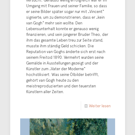
versucht. Genauso wenig erfolgreich war er im
Umgang mit Frauen und seiner Familie, so dass
er seine Bilder später sogar nur mit „Vincent“
signierte, um zu demonstrieren, dass er „kein
van Gogh“ mehr sein wollte. Den
Lebensunterhalt konnte er genauso wenig
finanzieren, und sein jüngerer Bruder Theo, der
ihm das gesamte Leben treu zur Seite stand,
musste ihm ständig Geld schicken. Die
Reputation van Goghs änderte sich erst nach
seinem Freitod 1890. Vermehrt wurden seine
Gemälde in Ausstellungen gezeigt und der
Künstler zum „Vater der Moderne“
hochstilisiert. Was seine Ölbilder betrifft,
gehört van Gogh heute zu den
meistreproduzierten und den teuersten
Künstlern aller Zeiten.
Weiter lesen