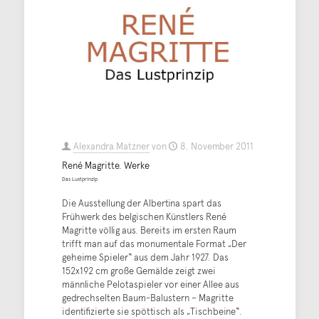
Alexandra Matzner
von
8. November 2011
René Magritte. Werke
Das Lustprinzip
Die Ausstellung der Albertina spart das
Frühwerk des belgischen Künstlers René
Magritte völlig aus. Bereits im ersten Raum
trifft man auf das monumentale Format „Der
geheime Spieler“ aus dem Jahr 1927. Das
152x192 cm große Gemälde zeigt zwei
männliche Pelotaspieler vor einer Allee aus
gedrechselten Baum-Balustern – Magritte
identifizierte sie spöttisch als „Tischbeine“.