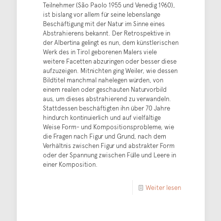
Teilnehmer (São Paolo 1955 und Venedig 1960),
ist bislang vor allem für seine lebenslange
Beschäftigung mit der Natur im Sinne eines
Abstrahierens bekannt. Der Retrospektive in
der Albertina gelingt es nun, dem künstlerischen
Werk des in Tirol geborenen Malers viele
weitere Facetten abzuringen oder besser diese
aufzuzeigen. Mitnichten ging Weiler, wie dessen
Bildtitel manchmal nahelegen würden, von
einem realen oder geschauten Naturvorbild
aus, um dieses abstrahierend zu verwandeln.
Stattdessen beschäftigten ihn über 70 Jahre
hindurch kontinuierlich und auf vielfältige
Weise Form- und Kompositionsprobleme, wie
die Fragen nach Figur und Grund, nach dem
Verhältnis zwischen Figur und abstrakter Form
oder der Spannung zwischen Fülle und Leere in
einer Komposition.
Weiter lesen