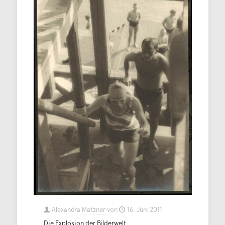
Alexandra Matzner
von
16. Juni 2011
Die Explosion der Bilderwelt