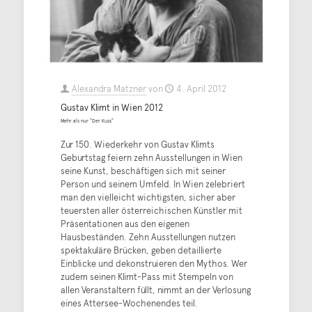
Alexandra Matzner
von
4. April 2012
Gustav Klimt in Wien 2012
Mehr als nur "Der Kuss"
Zur 150. Wiederkehr von Gustav Klimts
Geburtstag feiern zehn Ausstellungen in Wien
seine Kunst, beschäftigen sich mit seiner
Person und seinem Umfeld. In Wien zelebriert
man den vielleicht wichtigsten, sicher aber
teuersten aller österreichischen Künstler mit
Präsentationen aus den eigenen
Hausbeständen. Zehn Ausstellungen nutzen
spektakuläre Brücken, geben detaillierte
Einblicke und dekonstruieren den Mythos. Wer
zudem seinen Klimt-Pass mit Stempeln von
allen Veranstaltern füllt, nimmt an der Verlosung
eines Attersee-Wochenendes teil.