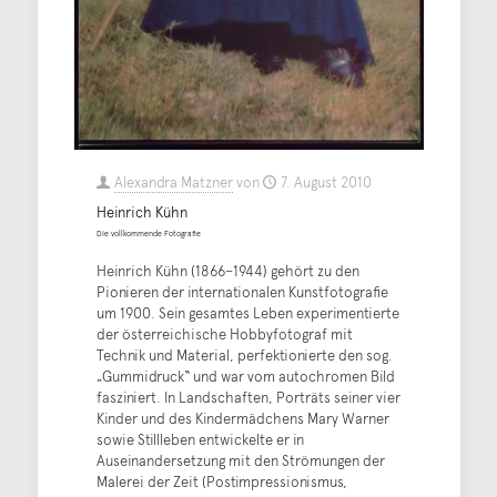
Alexandra Matzner
von
7. August 2010
Heinrich Kühn
Die vollkommende Fotografie
Heinrich Kühn (1866–1944) gehört zu den
Pionieren der internationalen Kunstfotografie
um 1900. Sein gesamtes Leben experimentierte
der österreichische Hobbyfotograf mit
Technik und Material, perfektionierte den sog.
„Gummidruck“ und war vom autochromen Bild
fasziniert. In Landschaften, Porträts seiner vier
Kinder und des Kindermädchens Mary Warner
sowie Stillleben entwickelte er in
Auseinandersetzung mit den Strömungen der
Malerei der Zeit (Postimpressionismus,