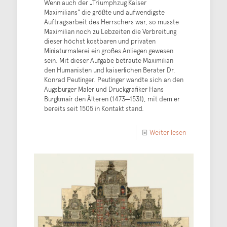
Wenn auch der „Triumphzug Kaiser
Maximilians“ die größte und aufwendigste
Auftragsarbeit des Herrschers war, so musste
Maximilian noch zu Lebzeiten die Verbreitung
dieser höchst kostbaren und privaten
Miniaturmalerei ein großes Anliegen gewesen
sein. Mit dieser Aufgabe betraute Maximilian
den Humanisten und kaiserlichen Berater Dr.
Konrad Peutinger. Peutinger wandte sich an den
Augsburger Maler und Druckgrafiker Hans
Burgkmair den Älteren (1473─1531), mit dem er
bereits seit 1505 in Kontakt stand.
Weiter lesen