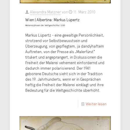
Alexandra Matzner
von
11. März 2010
Wien | Albertina: Markus Lüpertz
Metamorphosen der Weltgeschichte | 2010
Markus Lüpertz - eine gewaltige Persönlichkeit,
strotzend vor Selbstbewusstsein und
Überzeugung, von gepflegtem, ja dandyhaftem
Auftreten, von der Presse als „Malerfürst“
tituliert und angeprangert, in Diskussionen die
Freiheit der Malerei vehement einfordernd und
dadurch immer polarisierend. Der 1941
geborene Deutsche sieht sich in der Tradition
des 19. Jahrhunderts, wenn er in Gesprächen
heftig die Freiheit der Malerei einklagt und ihre
Bedeutung für die Weltgeschichte überhöht.
Weiter lesen