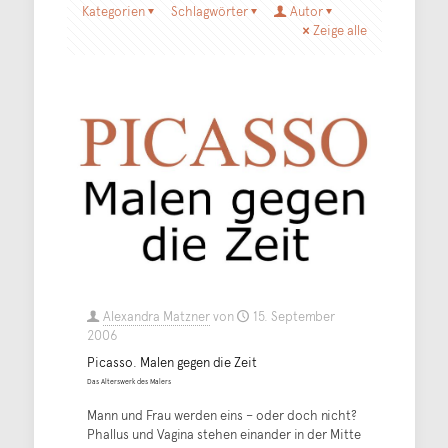
Kategorien
Schlagwörter
Autor
Zeige alle
Alexandra Matzner
von
15. September
2006
Picasso. Malen gegen die Zeit
Das Alterswerk des Malers
Mann und Frau werden eins – oder doch nicht?
Phallus und Vagina stehen einander in der Mitte