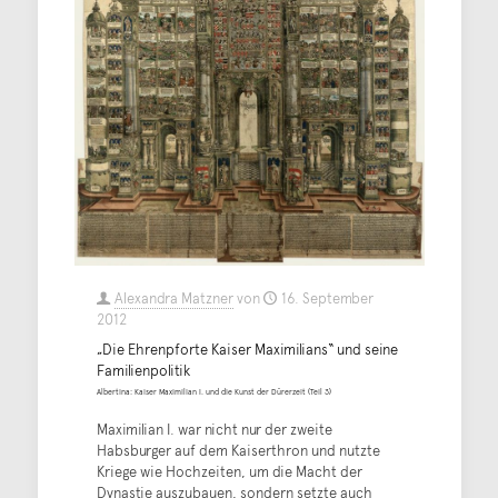
Alexandra Matzner
von
16. September
2012
„Die Ehrenpforte Kaiser Maximilians“ und seine
Familienpolitik
Albertina: Kaiser Maximilian I. und die Kunst der Dürerzeit (Teil 3)
Maximilian I. war nicht nur der zweite
Habsburger auf dem Kaiserthron und nutzte
Kriege wie Hochzeiten, um die Macht der
Dynastie auszubauen, sondern setzte auch