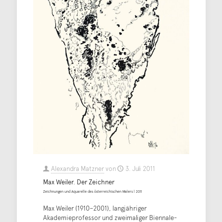
Alexandra Matzner
von
3. Juli 2011
Max Weiler. Der Zeichner
Zeichnungen und Aquarelle des österreichischen Malers | 2011
Max Weiler (1910–2001), langjähriger
Akademieprofessor und zweimaliger Biennale-