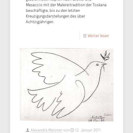
Masaccio mit der Malereitradition der Toskana
beschäftigte, bis zu den letzten
Kreuzigungsdarstellungen des über
Achtzigjährigen.
Weiter lesen
Alexandra Matzner
von
12. Januar 2011