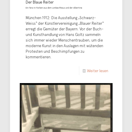
Der Blaue Reiter
Ein Tanz in Farben aus dem Lenbachhaus und der Albertina
München 1912: Die Ausstellung „Schwarz-
Weiss“ der Künstlervereinigung „Blauer Reiter“
erregt die Gemüter der Bayern. Vor der Buch-
und Kunsthandlung von Hans Goltz sammeln
sich immer wieder Menschentrauben, um die
moderne Kunst in den Auslagen mit wütenden
Protesten und Beschimpfungen zu
kommentieren.
Weiter lesen