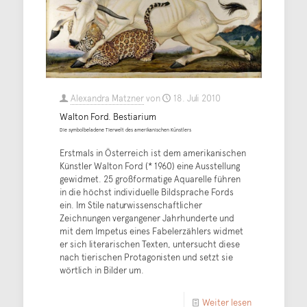
Alexandra Matzner
von
18. Juli 2010
Walton Ford. Bestiarium
Die symbolbeladene Tierwelt des amerikanischen Künstlers
Erstmals in Österreich ist dem amerikanischen
Künstler Walton Ford (* 1960) eine Ausstellung
gewidmet. 25 großformatige Aquarelle führen
in die höchst individuelle Bildsprache Fords
ein. Im Stile naturwissenschaftlicher
Zeichnungen vergangener Jahrhunderte und
mit dem Impetus eines Fabelerzählers widmet
er sich literarischen Texten, untersucht diese
nach tierischen Protagonisten und setzt sie
wörtlich in Bilder um.
Weiter lesen