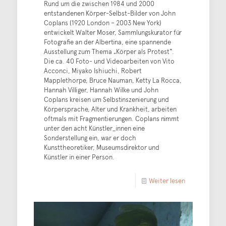
Rund um die zwischen 1984 und 2000
entstandenen Körper-Selbst-Bilder von John
Coplans (1920 London – 2003 New York)
entwickelt Walter Moser, Sammlungskurator für
Fotografie an der Albertina, eine spannende
Ausstellung zum Thema „Körper als Protest“.
Die ca. 40 Foto- und Videoarbeiten von Vito
Acconci, Miyako Ishiuchi, Robert
Mapplethorpe, Bruce Nauman, Ketty La Rocca,
Hannah Villiger, Hannah Wilke und John
Coplans kreisen um Selbstinszenierung und
Körpersprache, Alter und Krankheit, arbeiten
oftmals mit Fragmentierungen. Coplans nimmt
unter den acht Künstler_innen eine
Sonderstellung ein, war er doch
Kunsttheoretiker, Museumsdirektor und
Künstler in einer Person.
Weiter lesen