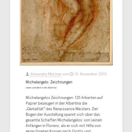
Alexandra Matzner
von
15. November 2010
Michelangelo: Zeichnungen
Leben und Werk in der Albertina
Michelangelos Zeichnungen: 125 Arbeiten auf
Papier bezeugen in der Albertina die
„Genialität“ des Renaissance Meisters. Der
Bogen der Ausstellung spannt sich über das
gesamte Schaffen Michelangelos: von seinen
Anfängen in Florenz, als er sich mit Hilfe von
gezeichneten Kopien nach Giotto und