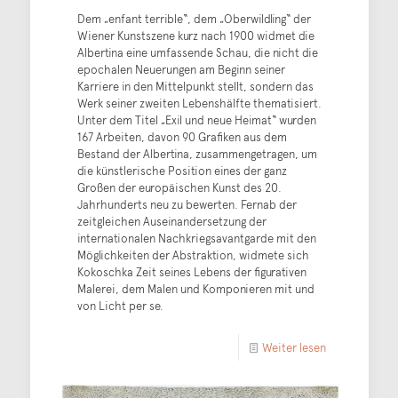
Dem „enfant terrible“, dem „Oberwildling“ der
Wiener Kunstszene kurz nach 1900 widmet die
Albertina eine umfassende Schau, die nicht die
epochalen Neuerungen am Beginn seiner
Karriere in den Mittelpunkt stellt, sondern das
Werk seiner zweiten Lebenshälfte thematisiert.
Unter dem Titel „Exil und neue Heimat“ wurden
167 Arbeiten, davon 90 Grafiken aus dem
Bestand der Albertina, zusammengetragen, um
die künstlerische Position eines der ganz
Großen der europäischen Kunst des 20.
Jahrhunderts neu zu bewerten. Fernab der
zeitgleichen Auseinandersetzung der
internationalen Nachkriegsavantgarde mit den
Möglichkeiten der Abstraktion, widmete sich
Kokoschka Zeit seines Lebens der figurativen
Malerei, dem Malen und Komponieren mit und
von Licht per se.
Weiter lesen