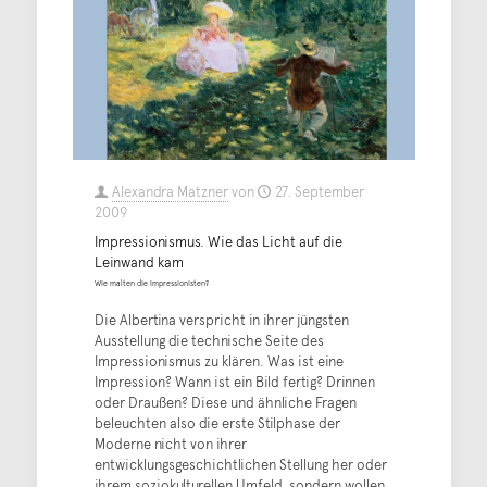
Alexandra Matzner
von
27. September
2009
Impressionismus. Wie das Licht auf die
Leinwand kam
Wie malten die Impressionisten?
Die Albertina verspricht in ihrer jüngsten
Ausstellung die technische Seite des
Impressionismus zu klären. Was ist eine
Impression? Wann ist ein Bild fertig? Drinnen
oder Draußen? Diese und ähnliche Fragen
beleuchten also die erste Stilphase der
Moderne nicht von ihrer
entwicklungsgeschichtlichen Stellung her oder
ihrem soziokulturellen Umfeld, sondern wollen