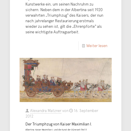
Kunstwerke ein, um seinen Nachruhm zu
sichern. Neben dem in der Albertina seit 1920
verwahrten „Triumphzug“ des Kaisers, der nun
nach jahrelanger Restaurierung erstmals
wieder zu sehen ist, gilt die „Ehrenpforte“ als
seine wichtigste Auftragsarbeit.
Weiter lesen
Alexandra Matzner
von
16. September
2012
Der Triumphzug von Kaiser Maximilian I.
Albertina: Kaiser Maximilian I. und die Kunst der Dürerzeit (Teil 1)