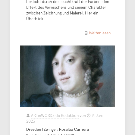
besticht durch die Leuchtkraft der Farben, den
Effekt des Verwischens und seinem Charakter
zwischen Zeichnung und Malerei. Hier ein
Überblick.
Weiter lesen
ARTinWORDS.de Redaktion
von
9. Juni
2023
Dresden | Zwinger: Rosalba Carriera
Elegante Begegnung – Perfektion in Pastell | 2023