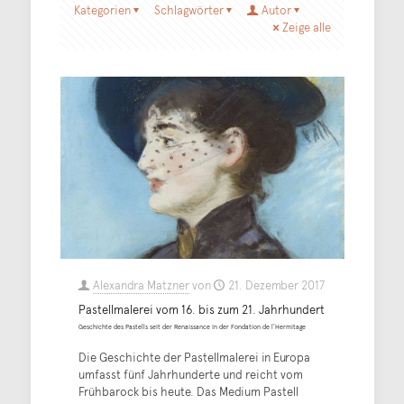
Kategorien
Schlagwörter
Autor
Zeige alle
Alexandra Matzner
von
21. Dezember 2017
Pastellmalerei vom 16. bis zum 21. Jahrhundert
Geschichte des Pastells seit der Renaissance in der Fondation de l’Hermitage
Die Geschichte der Pastellmalerei in Europa
umfasst fünf Jahrhunderte und reicht vom
Frühbarock bis heute. Das Medium Pastell