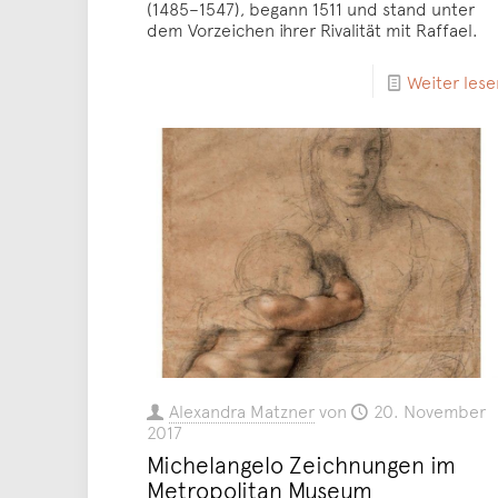
(1485–1547), begann 1511 und stand unter
dem Vorzeichen ihrer Rivalität mit Raffael.
Weiter lese
Alexandra Matzner
von
20. November
2017
Michelangelo Zeichnungen im
Metropolitan Museum