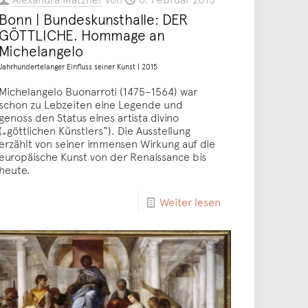
Bonn | Bundeskunsthalle: DER
GÖTTLICHE. Hommage an
Michelangelo
Jahrhundertelanger Einfluss seiner Kunst | 2015
Michelangelo Buonarroti (1475–1564) war
schon zu Lebzeiten eine Legende und
genoss den Status eines artista divino
(„göttlichen Künstlers“). Die Ausstellung
erzählt von seiner immensen Wirkung auf die
europäische Kunst von der Renaissance bis
heute.
Weiter lesen