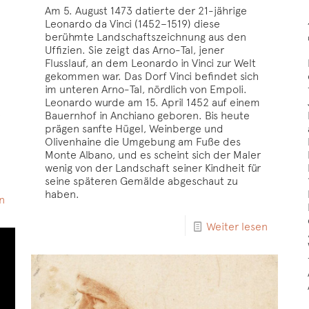
Am 5. August 1473 datierte der 21-jährige
Leonardo da Vinci (1452–1519) diese
berühmte Landschaftszeichnung aus den
Uffizien. Sie zeigt das Arno-Tal, jener
Flusslauf, an dem Leonardo in Vinci zur Welt
gekommen war. Das Dorf Vinci befindet sich
im unteren Arno-Tal, nördlich von Empoli.
Leonardo wurde am 15. April 1452 auf einem
e
Bauernhof in Anchiano geboren. Bis heute
prägen sanfte Hügel, Weinberge und
Olivenhaine die Umgebung am Fuße des
Monte Albano, und es scheint sich der Maler
wenig von der Landschaft seiner Kindheit für
seine späteren Gemälde abgeschaut zu
haben.
n
Weiter lesen