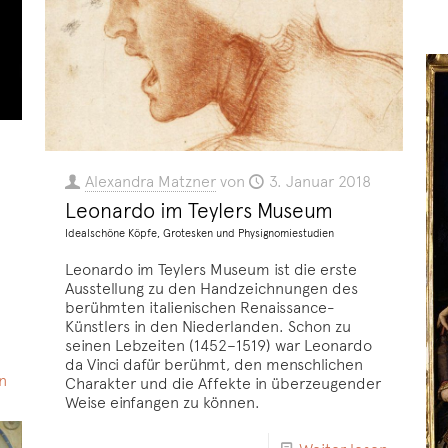
Alexandra Matzner
von
3. Januar 2018
Leonardo im Teylers Museum
Idealschöne Köpfe, Grotesken und Physignomiestudien
Leonardo im Teylers Museum ist die erste
Ausstellung zu den Handzeichnungen des
berühmten italienischen Renaissance-
Künstlers in den Niederlanden. Schon zu
seinen Lebzeiten (1452–1519) war Leonardo
da Vinci dafür berühmt, den menschlichen
n
Charakter und die Affekte in überzeugender
Weise einfangen zu können.