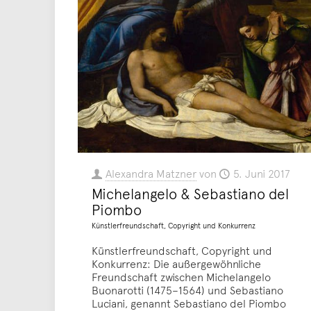
Alexandra Matzner
von
5. Juni 2017
Michelangelo & Sebastiano del
Piombo
Künstlerfreundschaft, Copyright und Konkurrenz
Künstlerfreundschaft, Copyright und
Konkurrenz: Die außergewöhnliche
Freundschaft zwischen Michelangelo
Buonarotti (1475–1564) und Sebastiano
Luciani, genannt Sebastiano del Piombo