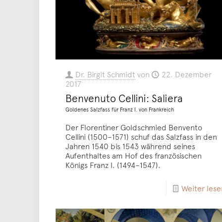
Dr. Birgit Schmidt
von
22. Dezember
2017
Benvenuto Cellini: Saliera
Goldenes Salzfass für Franz I. von Frankreich
Der Florentiner Goldschmied Benvento
Cellini (1500–1571) schuf das Salzfass in den
Jahren 1540 bis 1543 während seines
Aufenthaltes am Hof des französischen
Königs Franz I. (1494–1547).
Weiter lese