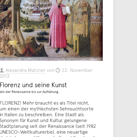
Alexandra Matzner
von
22. November
2013
Florenz und seine Kunst
Von der Renaissance bis zur Aufklärung
FLORENZ! Mehr braucht es als Titel nicht,
um einen der mythischsten Sehnsuchtsorte
in Italien zu beschreiben. Eine Stadt als
Synonym für Kunst und Kultur, gelungene
Stadtplanung seit der Renaissance (seit 1982
UNESCO-Weltkulturerbe), eine neuartige