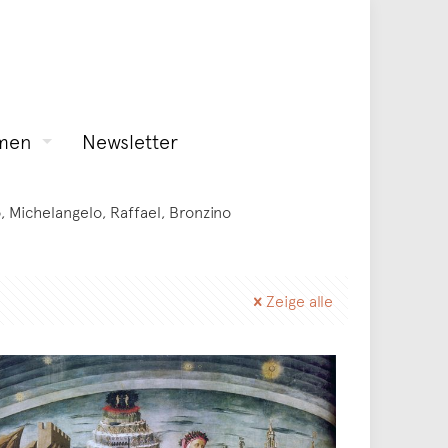
men
Newsletter
o, Michelangelo, Raffael, Bronzino
Zeige alle