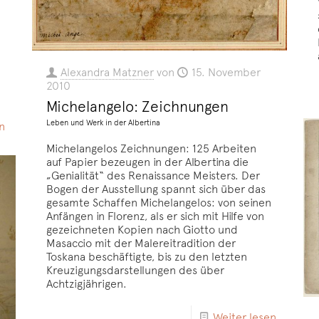
Alexandra Matzner
von
15. November
2010
Michelangelo: Zeichnungen
Leben und Werk in der Albertina
n
Michelangelos Zeichnungen: 125 Arbeiten
auf Papier bezeugen in der Albertina die
„Genialität“ des Renaissance Meisters. Der
Bogen der Ausstellung spannt sich über das
gesamte Schaffen Michelangelos: von seinen
Anfängen in Florenz, als er sich mit Hilfe von
gezeichneten Kopien nach Giotto und
Masaccio mit der Malereitradition der
Toskana beschäftigte, bis zu den letzten
Kreuzigungsdarstellungen des über
Achtzigjährigen.
Weiter lesen