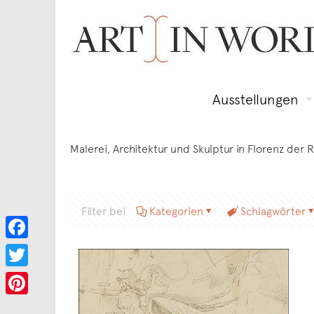
Ausstellungen
Malerei, Architektur und Skulptur in Florenz der 
Filter bei
Kategorien
Schlagwörter
Facebook
Twitter
Pinterest