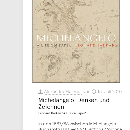
Alexandra Matzner
von
15. Juli 2010
Michelangelo. Denken und
Zeichnen
Leonard Barkan "A Life on Paper"
In den 1537/38 zwischen Michelangelo
Buonarotti (1475─1564), Vittoria Colonna