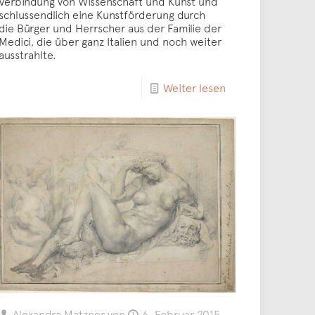
Verbindung von Wissenschaft und Kunst und
schlussendlich eine Kunstförderung durch
die Bürger und Herrscher aus der Familie der
Medici, die über ganz Italien und noch weiter
ausstrahlte.
Weiter lesen
Alexandra Matzner
von
6. Februar 2015