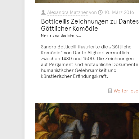
Alexandra Matzner
von
10. März 2016
Botticellis Zeichnungen zu Dantes
Göttlicher Komödie
Mehr als nur das Inferno...
Sandro Botticelli illustrierte die „Göttliche
Komödie“ von Dante Alighieri vermutlich
zwischen 1480 und 1500. Die Zeichnungen
auf Pergament sind erstaunliche Dokumente
humanistischer Gelehrsamkeit und
künstlerischer Erfindungskraft.
Weiter lese