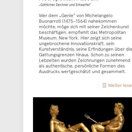
„Göttlicher Zeichner und Entwerfer“
Wer dem „Genie“ von Michelangelo
Buonarroti (1475–1564) nahekommen
möchte, möge sich mit seiner Zeichenkunst
beschäftigen, empfiehlt das Metropolitan
Museum, New York. Hier zeigt sich seine
ungebrochene Innovationskraft, sein
Kunstverständnis, seine Erfindungen über di
Gattungsgrenzen hinaus. Schon zu seinen
Lebzeiten wurden Zeichnungen zunehmend
als authentische, persönliche Formen des
Ausdrucks wertgeschätzt und gesammelt.
Weiter lese