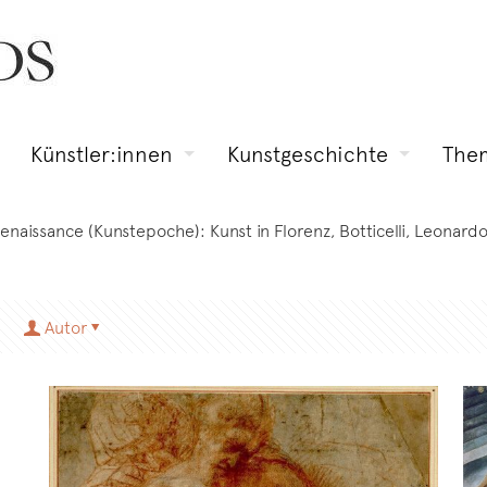
Künstler:innen
Kunstgeschichte
The
Renaissance (Kunstepoche): Kunst in Florenz, Botticelli, Leonard
Autor