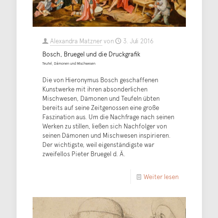
Alexandra Matzner
von
3. Juli 2016
Bosch, Bruegel und die Druckgrafik
Teufel, Dämonen und Mischwesen
Die von Hieronymus Bosch geschaffenen
Kunstwerke mit ihren absonderlichen
Mischwesen, Dämonen und Teufeln übten
bereits auf seine Zeitgenossen eine große
Faszination aus. Um die Nachfrage nach seinen
Werken zu stillen, ließen sich Nachfolger von
seinen Dämonen und Mischwesen inspirieren.
Der wichtigste, weil eigenständigste war
zweifellos Pieter Bruegel d. Ä.
Weiter lesen