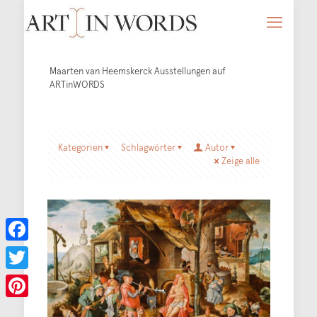
Maarten van Heemskerck Ausstellungen auf
ARTinWORDS
Kategorien
Schlagwörter
Autor
Zeige alle
Facebook
Twitter
Pinterest