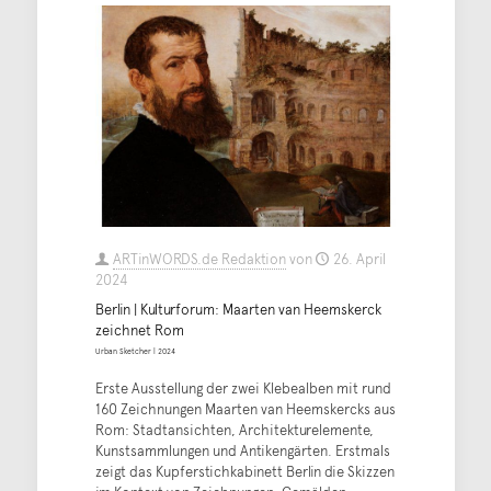
ARTinWORDS.de Redaktion
von
26. April
2024
Berlin | Kulturforum: Maarten van Heemskerck
zeichnet Rom
Urban Sketcher | 2024
Erste Ausstellung der zwei Klebealben mit rund
160 Zeichnungen Maarten van Heemskercks aus
Rom: Stadtansichten, Architekturelemente,
Kunstsammlungen und Antikengärten. Erstmals
zeigt das Kupferstichkabinett Berlin die Skizzen