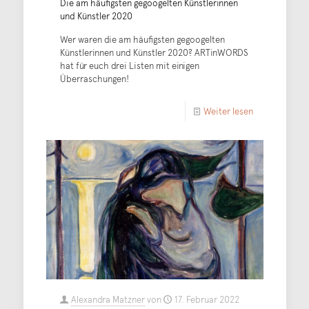
Die am häufigsten gegoogelten Künstlerinnen
und Künstler 2020
Wer waren die am häufigsten gegoogelten
Künstlerinnen und Künstler 2020? ARTinWORDS
hat für euch drei Listen mit einigen
Überraschungen!
Weiter lesen
Alexandra Matzner
von
17. Februar 2022