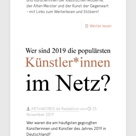
und Künstlerinnen der Klassischen Moderne,
der Alten Meister und der Kunst der Gegenwart
- mit Links zum Weiterlesen und Stöbern!
Weiter lesen
ARTinWORDS.de Redaktion
von
25.
November 2019
Wer waren die am häufigsten gegooglten
Künstlerinnen und Künstler des Jahres 2019 in
Deutschland?