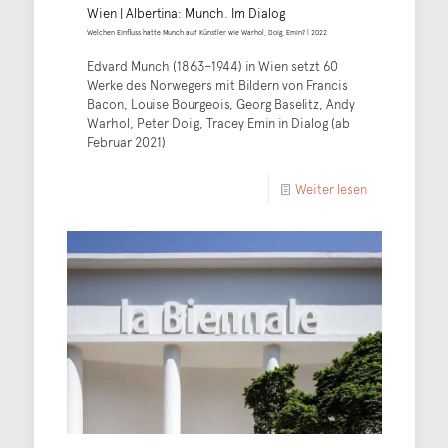
Wien | Albertina: Munch. Im Dialog
Welchen Einfluss hatte Munch auf Künstler wie Warhol, Doig, Emin? | 2022
Edvard Munch (1863–1944) in Wien setzt 60
Werke des Norwegers mit Bildern von Francis
Bacon, Louise Bourgeois, Georg Baselitz, Andy
Warhol, Peter Doig, Tracey Emin in Dialog (ab
Februar 2021)
Weiter lesen