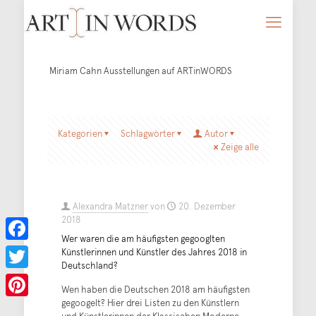
Miriam Cahn Ausstellungen auf ARTinWORDS
Kategorien
Schlagwörter
Autor
Zeige alle
Alexandra Matzner
von
20. Dezember
2018
Wer waren die am häufigsten gegooglten
Facebook
Künstlerinnen und Künstler des Jahres 2018 in
Deutschland?
Twitter
Wen haben die Deutschen 2018 am häufigsten
gegoogelt? Hier drei Listen zu den Künstlern
Pinterest