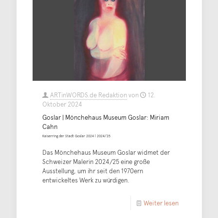
ARTinWORDS.de Redaktion
von
12.
Oktober 2024
Goslar | Mönchehaus Museum Goslar: Miriam
Cahn
Kaiserring der Stadt Goslar 2024 | 2024/25
Das Mönchehaus Museum Goslar widmet der
Schweizer Malerin 2024/25 eine große
Ausstellung, um ihr seit den 1970ern
entwickeltes Werk zu würdigen.
Weiter lesen