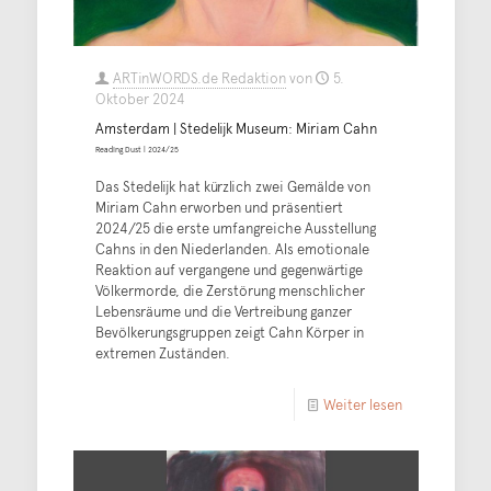
ARTinWORDS.de Redaktion
von
5.
Oktober 2024
Amsterdam | Stedelijk Museum: Miriam Cahn
Reading Dust | 2024/25
Das Stedelijk hat kürzlich zwei Gemälde von
Miriam Cahn erworben und präsentiert
2024/25 die erste umfangreiche Ausstellung
Cahns in den Niederlanden. Als emotionale
Reaktion auf vergangene und gegenwärtige
Völkermorde, die Zerstörung menschlicher
Lebensräume und die Vertreibung ganzer
Bevölkerungsgruppen zeigt Cahn Körper in
extremen Zuständen.
Weiter lesen