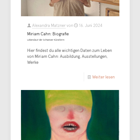
Alexandra Matzner
von
16. Juni 2024
Miriam Cahn: Biografie
Lebenslauf der Schweizer Künstlerin
Hier findest du alle wichtigen Daten zum Leben
von Miriam Cahn: Ausbildung, Ausstellungen,
Werke
Weiter lesen