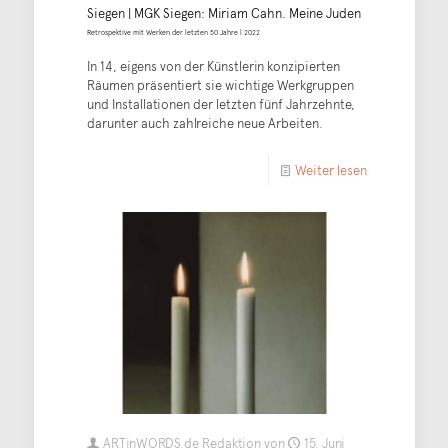
Siegen | MGK Siegen: Miriam Cahn. Meine Juden
Retrospektive mit Werken der letzten 50 Jahre | 2022
In 14, eigens von der Künstlerin konzipierten
Räumen präsentiert sie wichtige Werkgruppen
und Installationen der letzten fünf Jahrzehnte,
darunter auch zahlreiche neue Arbeiten.
Weiter lesen
ARTinWORDS.de Redaktion
von
15. Juni