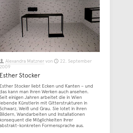
Alexandra Matzner
von
22. September
2009
Esther Stocker
Esther Stocker liebt Ecken und Kanten – und
das kann man ihren Werken auch ansehen.
Seit einigen Jahren arbeitet die in Wien
lebende Künstlerin mit Gitterstrukturen in
Schwarz, Weiß und Grau. Sie lotet in ihren
Bildern, Wandarbeiten und Installationen
konsequent die Möglichkeiten ihrer
abstrakt-konkreten Formensprache aus.