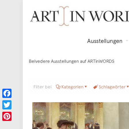
Ausstellungen
Belvedere Ausstellungen auf ARTinWORDS
Filter bei
Kategorien
Schlagwörter
Facebook
Twitter
Pinterest