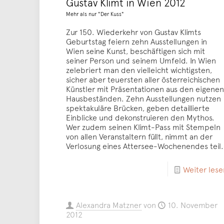
Gustav Klimt in Wien 2012
Mehr als nur "Der Kuss"
Zur 150. Wiederkehr von Gustav Klimts
Geburtstag feiern zehn Ausstellungen in
Wien seine Kunst, beschäftigen sich mit
seiner Person und seinem Umfeld. In Wien
zelebriert man den vielleicht wichtigsten,
sicher aber teuersten aller österreichischen
Künstler mit Präsentationen aus den eigenen
Hausbeständen. Zehn Ausstellungen nutzen
spektakuläre Brücken, geben detaillierte
Einblicke und dekonstruieren den Mythos.
Wer zudem seinen Klimt-Pass mit Stempeln
von allen Veranstaltern füllt, nimmt an der
Verlosung eines Attersee-Wochenendes teil.
Weiter lese
Alexandra Matzner
von
10. November
2012