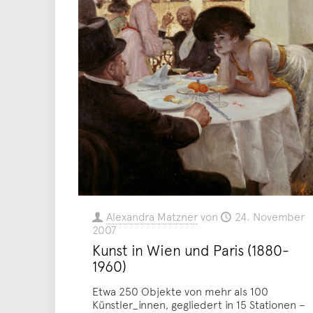
Alexandra Matzner
von
24. November
2007
Kunst in Wien und Paris (1880-
1960)
Etwa 250 Objekte von mehr als 100
Künstler_innen, gegliedert in 15 Stationen –