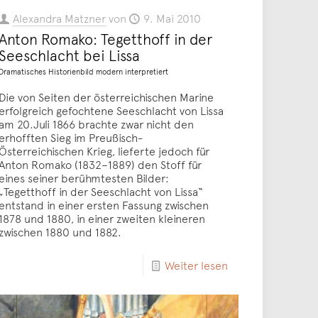
Alexandra Matzner
von
9. Mai 2010
Anton Romako: Tegetthoff in der
Seeschlacht bei Lissa
Dramatisches Historienbild modern interpretiert
Die von Seiten der österreichischen Marine
erfolgreich gefochtene Seeschlacht von Lissa
am 20.Juli 1866 brachte zwar nicht den
erhofften Sieg im Preußisch-
Österreichischen Krieg, lieferte jedoch für
Anton Romako (1832–1889) den Stoff für
eines seiner berühmtesten Bilder:
„Tegetthoff in der Seeschlacht von Lissa“
entstand in einer ersten Fassung zwischen
1878 und 1880, in einer zweiten kleineren
zwischen 1880 und 1882.
Weiter lesen