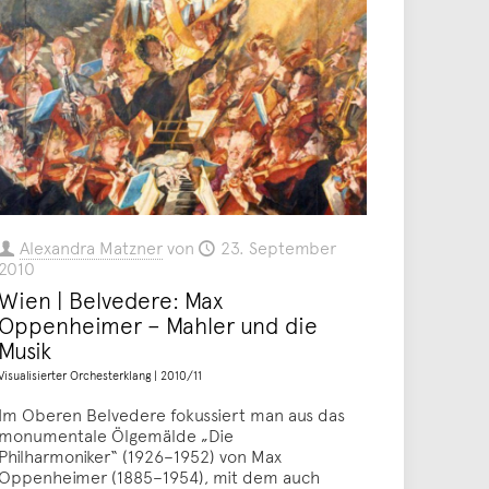
Alexandra Matzner
von
23. September
2010
Wien | Belvedere: Max
Oppenheimer – Mahler und die
Musik
Visualisierter Orchesterklang | 2010/11
Im Oberen Belvedere fokussiert man aus das
monumentale Ölgemälde „Die
Philharmoniker“ (1926–1952) von Max
Oppenheimer (1885–1954), mit dem auch