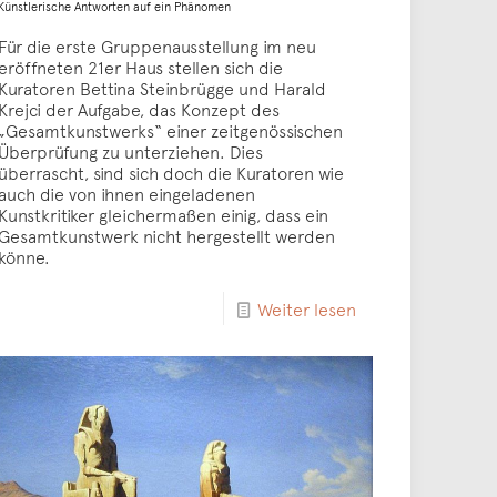
Künstlerische Antworten auf ein Phänomen
Für die erste Gruppenausstellung im neu
eröffneten 21er Haus stellen sich die
Kuratoren Bettina Steinbrügge und Harald
Krejci der Aufgabe, das Konzept des
„Gesamtkunstwerks“ einer zeitgenössischen
Überprüfung zu unterziehen. Dies
überrascht, sind sich doch die Kuratoren wie
auch die von ihnen eingeladenen
Kunstkritiker gleichermaßen einig, dass ein
Gesamtkunstwerk nicht hergestellt werden
könne.
Weiter lesen