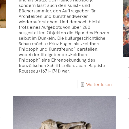
sondern lässt auch den Kunst- und
Büchersammler, den Auftraggeber für
Architekten und Kunsthandwerker
wiederauferstehen. Und dennoch bleibt
trotz eines Aufgebots von über 280
ausgestellten Objekten die Figur des Prinzen
selbst im Dunkeln. Die kulturgeschichtliche
Schau möchte Prinz Eugen als „Feldherr
Philosoph und Kunstfreund“ darstellen,
wobei der titelgebende „Feldherr
Philosoph“ eine Ehrenbekundung des
französischen Schriftstellers Jean-Baptiste
Rousseau (1671-1741) war.
Weiter lesen
r