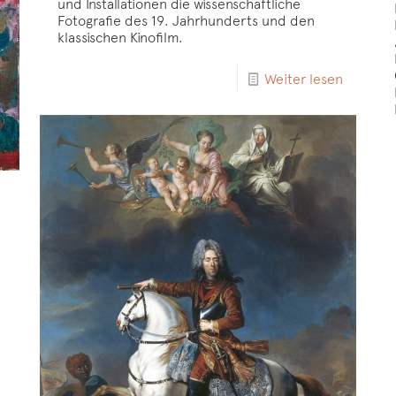
und Installationen die wissenschaftliche
Fotografie des 19. Jahrhunderts und den
klassischen Kinofilm.
Weiter lesen