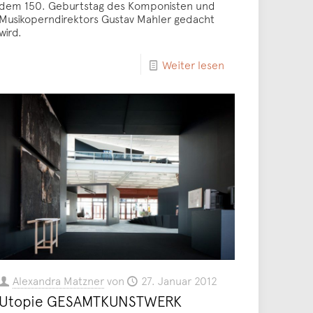
dem 150. Geburtstag des Komponisten und
Musikoperndirektors Gustav Mahler gedacht
wird.
Weiter lesen
Alexandra Matzner
von
27. Januar 2012
Utopie GESAMTKUNSTWERK