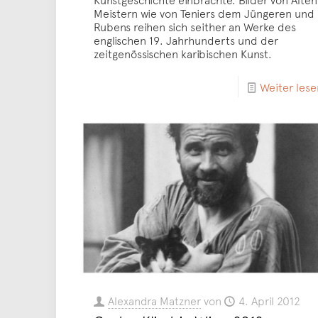
Meistern wie von Teniers dem Jüngeren und
Rubens reihen sich seither an Werke des
englischen 19. Jahrhunderts und der
zeitgenössischen karibischen Kunst.
Weiter lese
Alexandra Matzner
von
4. April 2012