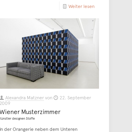
Weiter lesen
Alexandra Matzner
von
22. September
2009
Wiener Musterzimmer
Künstler designen Stoffe
In der Orangerie neben dem Unteren