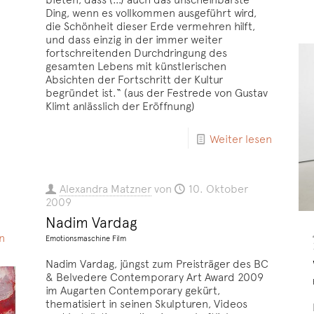
Ding, wenn es vollkommen ausgeführt wird,
die Schönheit dieser Erde vermehren hilft,
und dass einzig in der immer weiter
fortschreitenden Durchdringung des
gesamten Lebens mit künstlerischen
Absichten der Fortschritt der Kultur
begründet ist.“ (aus der Festrede von Gustav
.
Klimt anlässlich der Eröffnung)
Weiter lesen
Alexandra Matzner
von
10. Oktober
2009
Nadim Vardag
n
Emotionsmaschine Film
Nadim Vardag, jüngst zum Preisträger des BC
& Belvedere Contemporary Art Award 2009
im Augarten Contemporary gekürt,
thematisiert in seinen Skulpturen, Videos