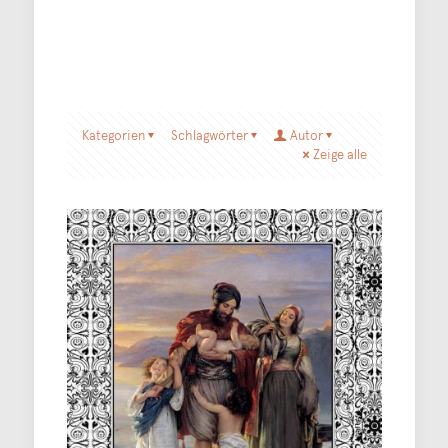
Kategorien
Schlagwörter
Autor
Zeige alle