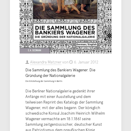
Alexandra Matzner
von
6. Januar 2012
Die Sammlung des Bankiers Wagener. Die
Gründung der Nationalgalerie
Die Entstehung der Sammlung in Berlin
Die Berliner Nationalgalerie gedenkt ihrer
Anfänge mit einer Ausstellung und dem
teilweisen Reprint des Katalogs der Sammlung
Wagener, mit der alles begann. Der königlich
schwedische Konsul Joachim Heinrich Wilhelm
Wagener vermachte am 18.1.1861 seine
Sammlung zeitgenössischer, deutscher Kunst
aus Patriotismus dem preußischen König