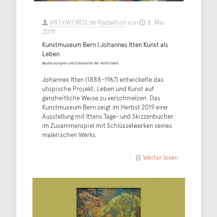
ARTinWORDS.de Redaktion
von
8. Mai
2019
Kunstmuseum Bern | Johannes Itten Kunst als
Leben
Bauhausutopien und Dokumente der Wirklichkeit
Johannes Itten (1888–1967) entwickelte das
utopische Projekt, Leben und Kunst auf
ganzheitliche Weise zu verschmelzen. Das
Kunstmuseum Bern zeigt im Herbst 2019 eine
Ausstellung mit Ittens Tage- und Skizzenbücher
im Zusammenspiel mit Schlüsselwerken seines
malerischen Werks.
Weiter lesen