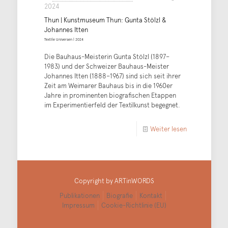
2024
Thun | Kunstmuseum Thun: Gunta Stölzl &
Johannes Itten
Textile Universen | 2024
Die Bauhaus-Meisterin Gunta Stölzl (1897–
1983) und der Schweizer Bauhaus-Meister
Johannes Itten (1888–1967) sind sich seit ihrer
Zeit am Weimarer Bauhaus bis in die 1960er
Jahre in prominenten biografischen Etappen
im Experimentierfeld der Textilkunst begegnet.
Weiter lesen
Copyright by ARTinWORDS
Publikationen
Biografie
Kontakt
Impressum
Cookie-Richtlinie (EU)