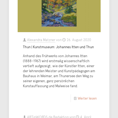
Alexandra Matzner
von
26. August 2020
Thun | Kunstmuseum: Johannes Itten und Thun
Anhand des Frühwerks von Johannes Itten
(1888–1967) wird erstmalig wissenschaftlich
vertieft aufgezeigt, wie der Künstler Itten, einer
der lehrenden Meister und Kunstpädagogen am
Bauhaus in Weimar, am Thunersee den Weg zu
seiner eigenen, ganz persönlichen
Kunstauffassung und Malweise fand.
Weiter lesen
ARTinWORDS.de Redaktion
von
4. April