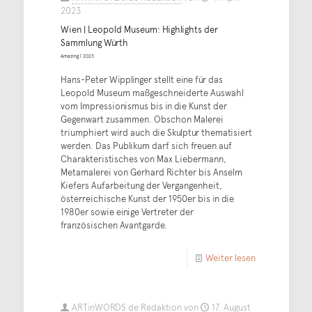
2023
Wien | Leopold Museum: Highlights der
Sammlung Würth
Amazing | 2023
Hans-Peter Wipplinger stellt eine für das
Leopold Museum maßgeschneiderte Auswahl
vom Impressionismus bis in die Kunst der
Gegenwart zusammen. Obschon Malerei
triumphiert wird auch die Skulptur thematisiert
werden. Das Publikum darf sich freuen auf
Charakteristisches von Max Liebermann,
Metamalerei von Gerhard Richter bis Anselm
Kiefers Aufarbeitung der Vergangenheit,
österreichische Kunst der 1950er bis in die
1980er sowie einige Vertreter der
französischen Avantgarde.
Weiter lesen
ARTinWORDS.de Redaktion
von
17. August