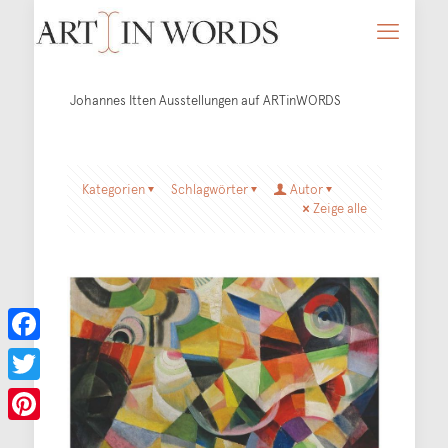
Johannes Itten Ausstellungen auf ARTinWORDS
Kategorien
Schlagwörter
Autor
Zeige alle
Facebook
Twitter
Pinterest