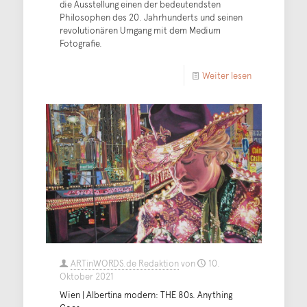
die Ausstellung einen der bedeutendsten
Philosophen des 20. Jahrhunderts und seinen
revolutionären Umgang mit dem Medium
Fotografie.
Weiter lesen
ARTinWORDS.de Redaktion
von
10.
Oktober 2021
Wien | Albertina modern: THE 80s. Anything