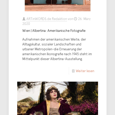
ARTinWORDS.de Redaktion
von
26. März
2020
Wien | Albertina: Amerikanische Fotografie
Aufnahmen der amerikanischen Weite, der
Alltagskultur, sozialer Landschaften und
urbaner Metropolen–die Erneuerung der
amerikanischen Ikonografie nach 1945 steht im
Mittelpunkt dieser Albertina-Ausstellung.
Weiter lesen