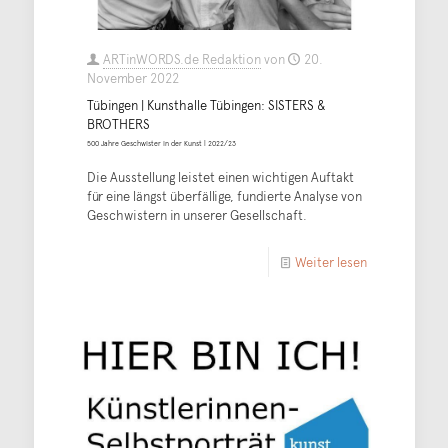
ARTinWORDS.de Redaktion
von
20.
November 2022
Tübingen | Kunsthalle Tübingen: SISTERS &
BROTHERS
500 Jahre Geschwister in der Kunst | 2022/23
Die Ausstellung leistet einen wichtigen Auftakt
für eine längst überfällige, fundierte Analyse von
Geschwistern in unserer Gesellschaft.
Weiter lesen