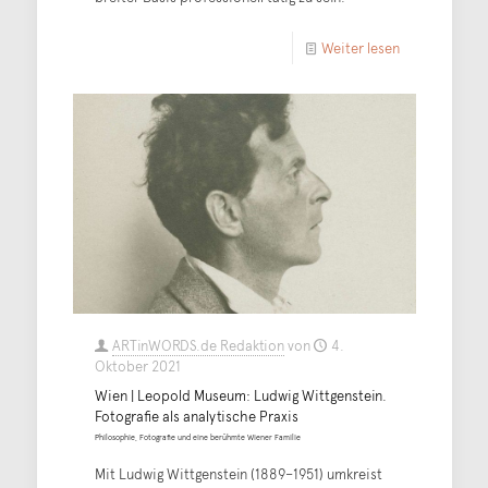
Weiter lesen
ARTinWORDS.de Redaktion
von
4.
Oktober 2021
Wien | Leopold Museum: Ludwig Wittgenstein.
Fotografie als analytische Praxis
Philosophie, Fotografie und eine berühmte Wiener Familie
Mit Ludwig Wittgenstein (1889–1951) umkreist