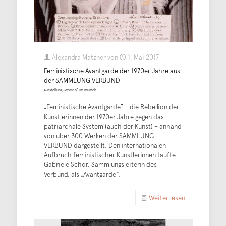
Alexandra Matzner
von
1. Mai 2017
Feministische Avantgarde der 1970er Jahre aus
der SAMMLUNG VERBUND
Ausstellung „Woman“ im mumok
„Feministische Avantgarde“ – die Rebellion der
Künstlerinnen der 1970er Jahre gegen das
patriarchale System (auch der Kunst) – anhand
von über 300 Werken der SAMMLUNG
VERBUND dargestellt. Den internationalen
Aufbruch feministischer Künstlerinnen taufte
Gabriele Schor, Sammlungsleiterin des
Verbund, als „Avantgarde“.
Weiter lesen