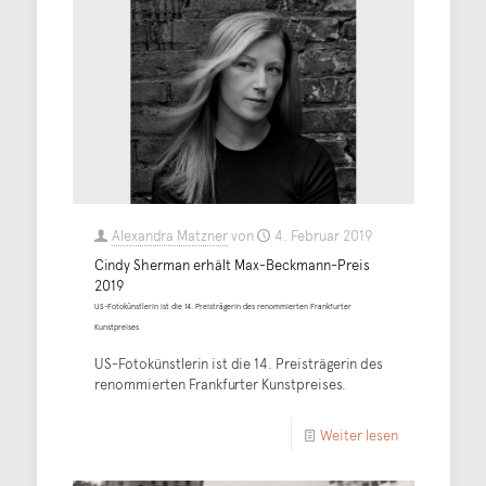
Alexandra Matzner
von
4. Februar 2019
Cindy Sherman erhält Max-Beckmann-Preis
2019
US-Fotokünstlerin ist die 14. Preisträgerin des renommierten Frankfurter
Kunstpreises
US-Fotokünstlerin ist die 14. Preisträgerin des
renommierten Frankfurter Kunstpreises.
Weiter lesen