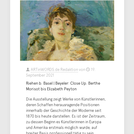
ARTinWORDS.de Redaktion
von
19.
September 2021
Riehen b. Basel | Beyeler: Close Up. Berthe
Morisot bis Elizabeth Peyton
Die Ausstellung zeigt Werke von Künstlerinnen,
deren Schaffen herausragende Positionen
innerhalb der Geschichte der Moderne seit
1870 bis heute darstellen. Es ist der Zeitraum,
zu dessen Beginn es Künstlerinnen in Europa
und Amerika erstmals möglich wurde, auf
breiter Basis professionell tätig zu sein.