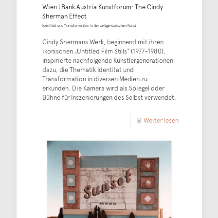
Wien | Bank Austria Kunstforum: The Cindy
Sherman Effect
Identität und Transformation in der zeitgenössischen Kunst
Cindy Shermans Werk, beginnend mit ihren
ikonischen „Untitled Film Stills“ (1977–1980),
inspirierte nachfolgende Künstlergenerationen
dazu, die Thematik Identität und
Transformation in diversen Medien zu
erkunden. Die Kamera wird als Spiegel oder
Bühne für Inszenierungen des Selbst verwendet.
Weiter lesen