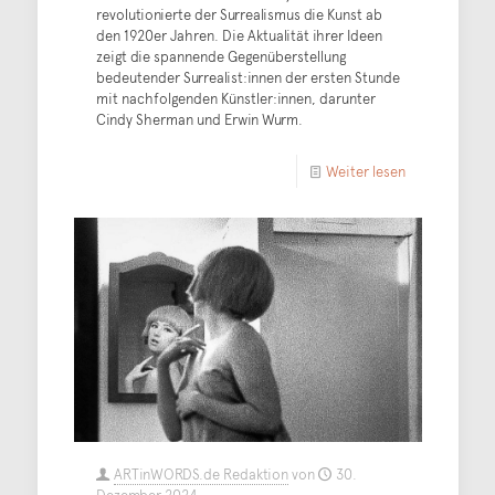
revolutionierte der Surrealismus die Kunst ab
den 1920er Jahren. Die Aktualität ihrer Ideen
zeigt die spannende Gegenüberstellung
bedeutender Surrealist:innen der ersten Stunde
mit nachfolgenden Künstler:innen, darunter
Cindy Sherman und Erwin Wurm.
Weiter lesen
ARTinWORDS.de Redaktion
von
30.
Dezember 2024