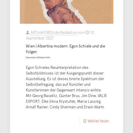
ARTinWORDS.de Redaktion
von
10.
September 2021
Wien | Albertina modern: Egon Schiele und die
Folgen
Expressive Selbstporträts
Egon Schieles Neuinterpretation des
Selbstbildnisses ist der Ausgangspunkt dieser
Ausstellung. Es ist dieses breite Spektrum der
Selbstbefragung, das auf Künstler und
Künstlerinnen der Gegenwart intensiv wirkte.
Mit Georg Baselitz, Günter Brus, Jim Dine, VALIE
EXPORT, Elke Silvia Krystufek, Maria Lassnig,
Arnulf Rainer, Cindy Sherman und Erwin Wurm.
Weiter lesen