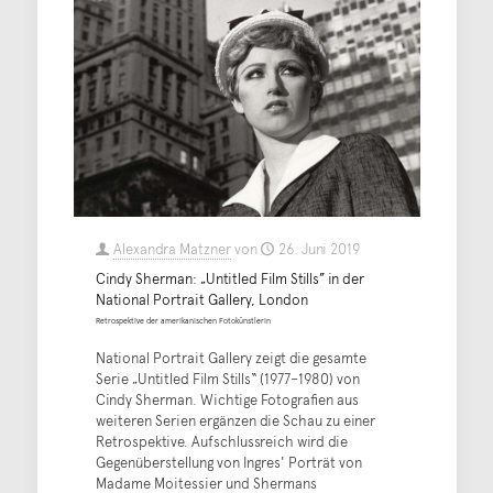
Alexandra Matzner
von
26. Juni 2019
Cindy Sherman: „Untitled Film Stills” in der
National Portrait Gallery, London
Retrospektive der amerikanischen Fotokünstlerin
National Portrait Gallery zeigt die gesamte
Serie „Untitled Film Stills“ (1977–1980) von
Cindy Sherman. Wichtige Fotografien aus
weiteren Serien ergänzen die Schau zu einer
Retrospektive. Aufschlussreich wird die
Gegenüberstellung von Ingres' Porträt von
Madame Moitessier und Shermans