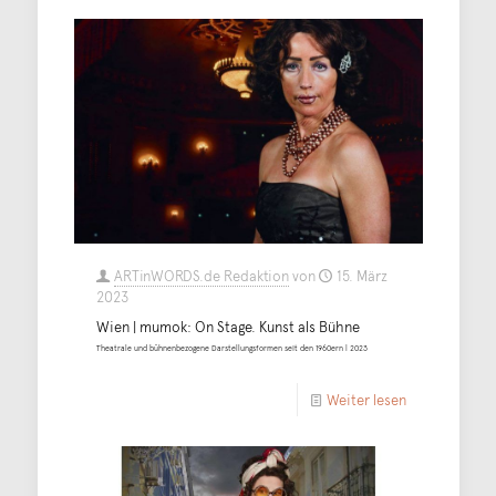
ARTinWORDS.de Redaktion
von
15. März
2023
Wien | mumok: On Stage. Kunst als Bühne
Theatrale und bühnenbezogene Darstellungsformen seit den 1960ern | 2023
Weiter lesen