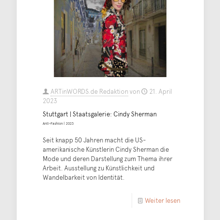
ARTinWORDS.de Redaktion
von
21. April
2023
Stuttgart | Staatsgalerie: Cindy Sherman
Anti-Fashion | 2023
Seit knapp 50 Jahren macht die US-
amerikanische Künstlerin Cindy Sherman die
Mode und deren Darstellung zum Thema ihrer
Arbeit. Ausstellung zu Künstlichkeit und
Wandelbarkeit von Identität.
Weiter lesen