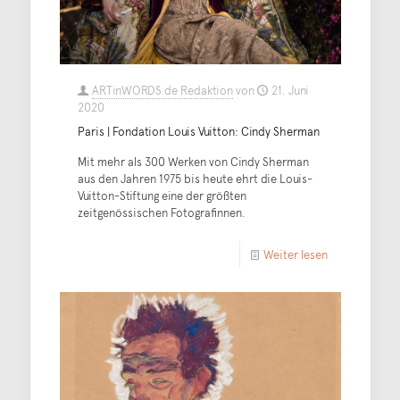
ARTinWORDS.de Redaktion
von
21. Juni
2020
Paris | Fondation Louis Vuitton: Cindy Sherman
Mit mehr als 300 Werken von Cindy Sherman
aus den Jahren 1975 bis heute ehrt die Louis-
Vuitton-Stiftung eine der größten
zeitgenössischen Fotografinnen.
Weiter lesen