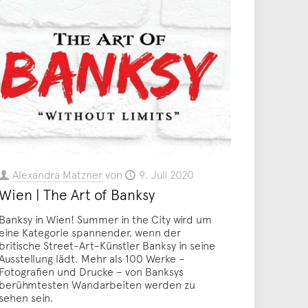
Alexandra Matzner
von
9. Juli 2020
Wien | The Art of Banksy
Banksy in Wien! Summer in the City wird um
eine Kategorie spannender, wenn der
britische Street-Art-Künstler Banksy in seine
Ausstellung lädt. Mehr als 100 Werke –
Fotografien und Drucke – von Banksys
berühmtesten Wandarbeiten werden zu
sehen sein.