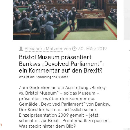
Alexandra Matzner
von
30. März 2019
Bristol Museum präsentiert
Banksys „Devolved Parliament”:
ein Kommentar auf den Brexit?
Was ist die Bedeutung des Bildes?
Zum Gedenken an die Ausstellung „Banksy
vs. Bristol Museum“ – so das Museum –
präsentiert es über den Sommer das
Gemälde „Devolved Parliament“ von Banksy.
Der Künstler hatte es anlässlich seiner
Einzelpräsentation 2009 gemalt – jetzt
scheint es zur Brexit-Problematik zu passen.
n
Was steckt hinter dem Bild?