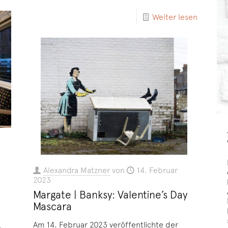
Weiter lesen
Alexandra Matzner
von
14. Februar
2023
Margate | Banksy: Valentine’s Day
Mascara
Am 14. Februar 2023 veröffentlichte der