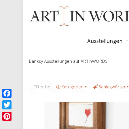
Ausstellungen
Banksy Ausstellungen auf ARTinWORDS
Filter bei
Kategorien
Schlagwörter
Facebook
Twitter
Pinterest