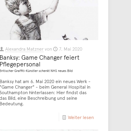
Alexandra Matzner
von
7. Mai 2020
Banksy: Game Changer feiert
Pflegepersonal
Britischer Graffiti-Künstler schenkt NHS neues Bild
Banksy hat am 6. Mai 2020 ein neues Werk -
"Game Changer" - beim General Hospital in
Southampton hinterlassen: Hier findst das
das Bild, eine Beschreibung und seine
Bedeutung.
Weiter lesen