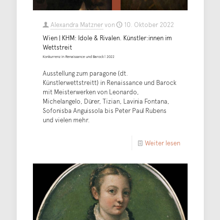
Alexandra Matzner
von
10. Oktober 2022
Wien | KHM: Idole & Rivalen. Künstler:innen im
Wettstreit
Konkurrenz in Renaissance und Barock | 2022
Ausstellung zum paragone (dt.
Künstlerwettstreitt) in Renaissance und Barock
mit Meisterwerken von Leonardo,
Michelangelo, Dürer, Tizian, Lavinia Fontana,
Sofonisba Anguissola bis Peter Paul Rubens
und vielen mehr.
Weiter lesen