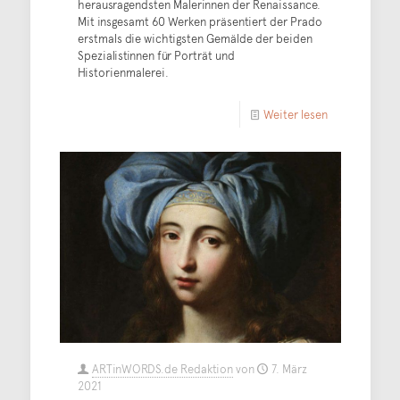
herausragendsten Malerinnen der Renaissance.
Mit insgesamt 60 Werken präsentiert der Prado
erstmals die wichtigsten Gemälde der beiden
Spezialistinnen für Porträt und
Historienmalerei.
Weiter lesen
ARTinWORDS.de Redaktion
von
7. März
2021