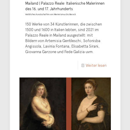
Mailand | Palazzo Reale: Italienische Malerinnen
des 16. und 17. Jahrhunderts
Weibliches Kunstschaffen von Manierismus bis Barock
150 Werke von 34 Künstlerinnen, die zwischen
1500 und 1600 in Italien lebten, sind 2021 im
Palazzo Reale in Mailand ausgestellt: mit
Bildern von Artemisia Gentileschi, Sofonisba
Angissola, Lavinia Fontana, Elisabetta Sirani,
Giovanna Garzone und Fede Galizia uvm.
Weiter lesen