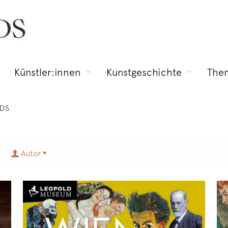
Künstler:innen
Kunstgeschichte
The
RDS
Autor