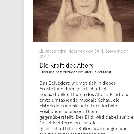
Alexandra Matzner
von
4. November
2017
Die Kraft des Alters
Bilder und Konstruktionen des Alters in der Kunst
Das Belvedere widmet sich in dieser
Ausstellung dem gesellschaftlich
hochaktuellen Thema des Alters. Es ist die
erste umfassende museale Schau, die
historische und aktuelle künstlerische
Positionen zu diesem Thema
gegenüberstellt. Der Blick wird dabei auf die
Geschlechterrollen, auf die
gesellschaftlichen Rollenzuweisungen und
auf die Solidarität zwischen den