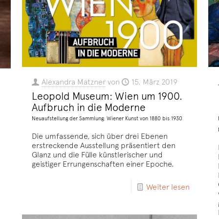
Alexandra Matzner
von
15. März 2019
Leopold Museum: Wien um 1900.
Aufbruch in die Moderne
Neuaufstellung der Sammlung: Wiener Kunst von 1880 bis 1930
Die umfassende, sich über drei Ebenen
erstreckende Ausstellung präsentiert den
Glanz und die Fülle künstlerischer und
geistiger Errungenschaften einer Epoche.
Weiter lesen