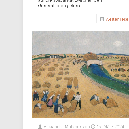
Generationen gelenkt.
Weiter lese
Alexandra Matzner
von
15. März 2024