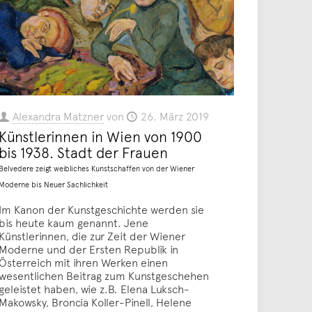
Alexandra Matzner
von
26. März 2019
Künstlerinnen in Wien von 1900
bis 1938. Stadt der Frauen
Belvedere zeigt weibliches Kunstschaffen von der Wiener
Moderne bis Neuer Sachlichkeit
Im Kanon der Kunstgeschichte werden sie
bis heute kaum genannt. Jene
Künstlerinnen, die zur Zeit der Wiener
Moderne und der Ersten Republik in
Österreich mit ihren Werken einen
wesentlichen Beitrag zum Kunstgeschehen
geleistet haben, wie z.B. Elena Luksch-
Makowsky, Broncia Koller-Pinell, Helene