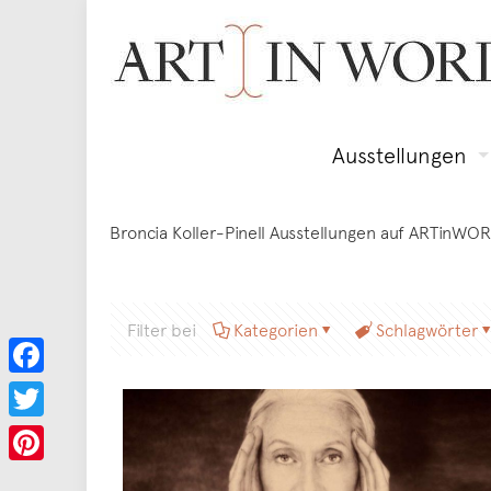
Ausstellungen
Broncia Koller-Pinell Ausstellungen auf ARTinWO
Filter bei
Kategorien
Schlagwörter
Facebook
Twitter
Pinterest