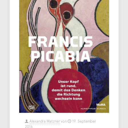
Alexandra Matzner
von
19. September
2016