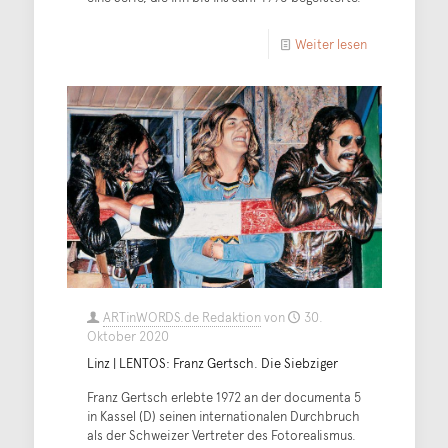
Weiter lesen
ARTinWORDS.de Redaktion
von
30.
Oktober 2020
Linz | LENTOS: Franz Gertsch. Die Siebziger
Franz Gertsch erlebte 1972 an der documenta 5
in Kassel (D) seinen internationalen Durchbruch
als der Schweizer Vertreter des Fotorealismus.