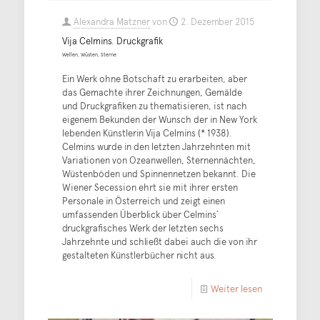
Alexandra Matzner
von
2. Dezember 2015
Vija Celmins. Druckgrafik
Wellen, Wüsten, Sterne
Ein Werk ohne Botschaft zu erarbeiten, aber
das Gemachte ihrer Zeichnungen, Gemälde
und Druckgrafiken zu thematisieren, ist nach
eigenem Bekunden der Wunsch der in New York
lebenden Künstlerin Vija Celmins (* 1938).
Celmins wurde in den letzten Jahrzehnten mit
Variationen von Ozeanwellen, Sternennächten,
Wüstenböden und Spinnennetzen bekannt. Die
Wiener Secession ehrt sie mit ihrer ersten
Personale in Österreich und zeigt einen
umfassenden Überblick über Celmins`
druckgrafisches Werk der letzten sechs
Jahrzehnte und schließt dabei auch die von ihr
gestalteten Künstlerbücher nicht aus.
Weiter lesen