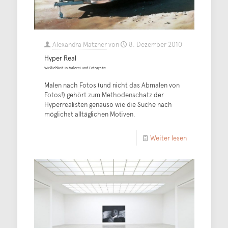
Alexandra Matzner
von
8. Dezember 2010
Hyper Real
Wirklichkeit in Malerei und Fotografie
Malen nach Fotos (und nicht das Abmalen von
Fotos!) gehört zum Methodenschatz der
Hyperrealisten genauso wie die Suche nach
möglichst alltäglichen Motiven.
Weiter lesen