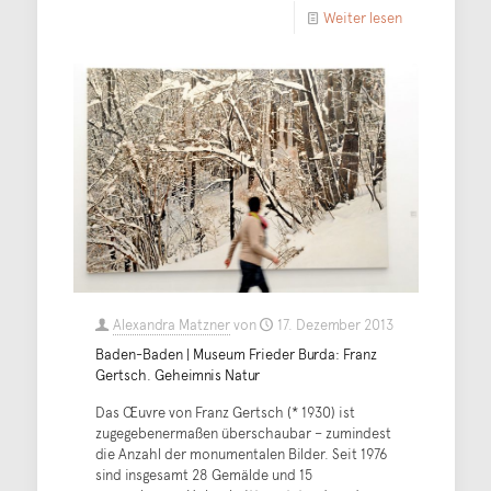
Weiter lesen
Alexandra Matzner
von
17. Dezember 2013
Baden-Baden | Museum Frieder Burda: Franz
Gertsch. Geheimnis Natur
Das Œuvre von Franz Gertsch (* 1930) ist
zugegebenermaßen überschaubar – zumindest
die Anzahl der monumentalen Bilder. Seit 1976
sind insgesamt 28 Gemälde und 15