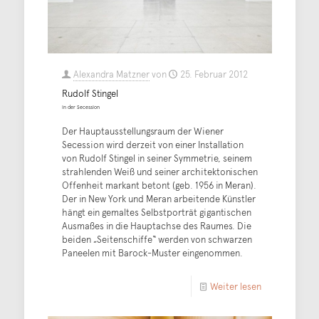
Alexandra Matzner
von
25. Februar 2012
Rudolf Stingel
in der Secession
Der Hauptausstellungsraum der Wiener
Secession wird derzeit von einer Installation
von Rudolf Stingel in seiner Symmetrie, seinem
strahlenden Weiß und seiner architektonischen
Offenheit markant betont (geb. 1956 in Meran).
Der in New York und Meran arbeitende Künstler
hängt ein gemaltes Selbstporträt gigantischen
Ausmaßes in die Hauptachse des Raumes. Die
beiden „Seitenschiffe“ werden von schwarzen
Paneelen mit Barock-Muster eingenommen.
Weiter lesen