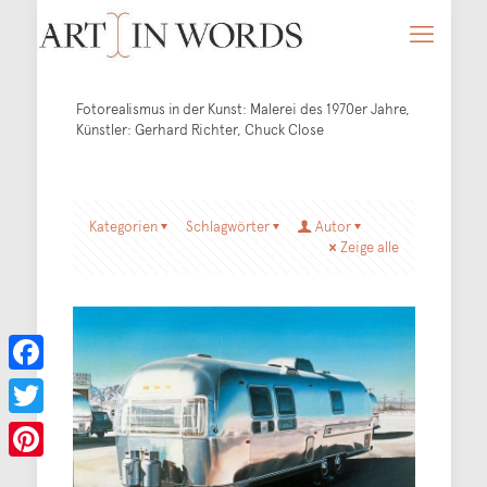
Fotorealismus in der Kunst: Malerei des 1970er Jahre,
Künstler: Gerhard Richter, Chuck Close
Kategorien
Schlagwörter
Autor
Zeige alle
Facebook
Twitter
Pinterest