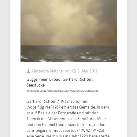
Alexandra Matzner
von
8. Mai 2019
Guggenheim Bilbao: Gerhard Richter:
Seestücke
Konstruierte Landschaften als Diskurs über Wahrnehmung und Romantik
Gerhard Richter (* 1932) schuf mit
„Vogelfluglinie“ 1967 ein erstes Gemälde, in dem
er auf Basis einer Fotografie und mit der
Technik des Verwischens ein Schiff, das Meer
und den Himmel thematisierte. Im folgenden
Jahr begann er mit „Seestück“ (WVZ 194-23)
eine Serie, die ihn bis ins Jahr 1998 begeisterte.