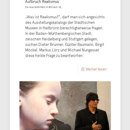
Aufbruch Realismus
Die neue Wirklichkeit im Bild nach '68
„Was ist Realismus?“, darf man sich angesichts
des Ausstellungskatalogs der Städtischen
Museen in Heilbronn berechtigterweise fragen.
In der Baden-Württembergischen Stadt,
zwischen Heidelberg und Stuttgart gelegen,
suchen Dieter Brunner, Günter Baumann, Birgit
Möckel, Markus Lörz und Michael Nungesser
diese heikle Frage zu beantworten.
Weiter lesen