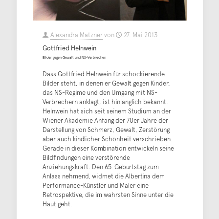
Alexandra Matzner
von
27. Mai 2013
Gottfried Helnwein
Bilder gegen Gewalt und NS-Verbrechen
Dass Gottfried Helnwein für schockierende
Bilder steht, in denen er Gewalt gegen Kinder,
das NS-Regime und den Umgang mit NS-
Verbrechern anklagt, ist hinlänglich bekannt.
Helnwein hat sich seit seinem Studium an der
Wiener Akademie Anfang der 70er Jahre der
Darstellung von Schmerz, Gewalt, Zerstörung
aber auch kindlicher Schönheit verschrieben.
Gerade in dieser Kombination entwickeln seine
Bildfindungen eine verstörende
Anziehungskraft. Den 65. Geburtstag zum
Anlass nehmend, widmet die Albertina dem
Performance-Künstler und Maler eine
Retrospektive, die im wahrsten Sinne unter die
Haut geht.