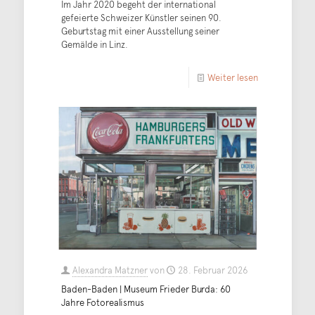
Im Jahr 2020 begeht der international
gefeierte Schweizer Künstler seinen 90.
Geburtstag mit einer Ausstellung seiner
Gemälde in Linz.
Weiter lesen
Alexandra Matzner
von
28. Februar 2026
Baden-Baden | Museum Frieder Burda: 60
Jahre Fotorealismus