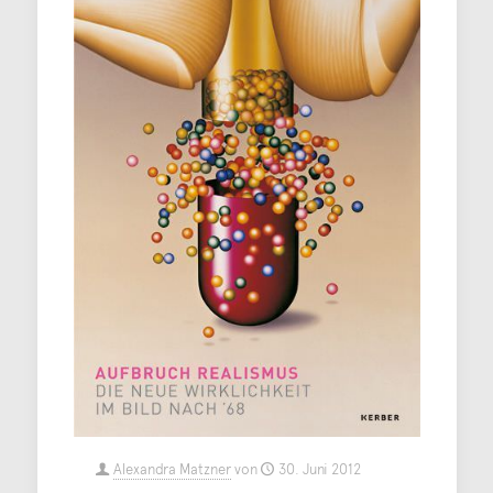
Alexandra Matzner
von
30. Juni 2012