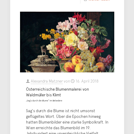
Alexandra Matzner
von
16. April 2018
Österreichische Blumenmalerei von
Waldmüller bis Klimt
„Sag's durch die Blume“ im Belvedere
Sag's durch die Blume ist nicht umsonst
geflügeltes Wort. Über die Epochen hinweg
hatten Blumenbilder eine starke Symbolkraft. In
Wien erreichte das Blumenbild im 19.
Jahrhundert eine unvergleichliche Vielfalt,