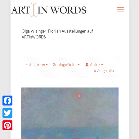
Olga Wisinger-Florian Ausstellungen auf
ARTinWORDS
Kategorien
Schlagwörter
Autor
Zeige alle
Facebook
Twitter
Pinterest