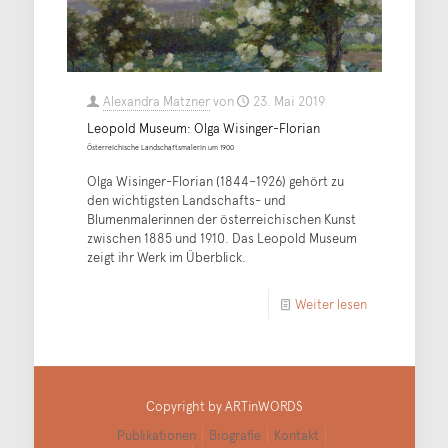
Alexandra Matzner
von
23. Mai 2019
Leopold Museum: Olga Wisinger-Florian
Österreichische Landschaftsmalerin um 1900
Olga Wisinger-Florian (1844–1926) gehört zu
den wichtigsten Landschafts- und
Blumenmalerinnen der österreichischen Kunst
zwischen 1885 und 1910. Das Leopold Museum
zeigt ihr Werk im Überblick.
Weiter lesen
Copyright by ARTinWORDS
Publikationen
Biografie
Kontakt