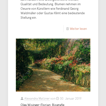
Qualität und Bedeutung. Blumen nehmen im
Oeuvre von Künstlern wie Ferdinand Georg
Waldmüller oder Gustav Klimt eine bedeutende
Stellung ein.
Weiter lesen
Alexandra Matzner
von
30. Januar 2019
Olga Wisinger-Florian: Biografie