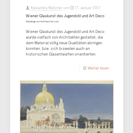
Alexandra Matzner
von
17. Januar 2017
Wiener Glaskunst des Jugendstil und Art Deco
Glasdesign von Hoffmann bis Loos
Wiener Glaskunst des Jugendstil und Art Deco
wurde vielfach von Architekten gestaltet, die
dem Material völlig neue Qualitäten abringen
konnten, bzw. sich bisweilen auch an
historischen Glasentwürfen orientierten.
Weiter lesen