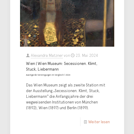
Alexandra Matzner
von
23. Mai 2024
Wien | Wien Museum: Secessionen. Klimt,
Stuck, Liebermann
Avantgarde-Vereinigungen im Vergleich | 2024
Das Wien Museum zeigt als zweite Station mit
der Ausstellung „Secessionen. Klimt, Stuck,
Liebermann“ die Anfangsjahre der drei
wegweisenden Institutionen von München
(1892), Wien (1897) und Berlin (1899).
Weiter lesen