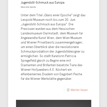
Jugendstil-Schmuck aus Europa
Glanz einer Epoche
Unter dem Titel „Glanz einer Epoche“ zeigt das
Leopold Museum noch bis zum 20. Juni
„Jugendstil-Schmuck aus Europa“. Die
Preziosen wurden aus dem Hessischen
Landesmuseum Darmstadt, dem Museum für
Angewandte Kunst Wien, dem Wien Museum
und Wiener Privatbesitz zusammengetragen,
um einen Überblick über die revolutionäre
Schmuckproduktion der Jugendstildesigner zu
ermöglichen. So stellt Kuratorin Patricia
Spiegelfeld gleich zu Beginn eine mit
Diamanten und Brillanten besetzte Tiara des
Wiener Hofjuweliers A.E. Köchert ein
elfenbeinernes Diadem von Dagobert Peche
für die Wiener Werkstätte gegenüber.
Weiter lesen