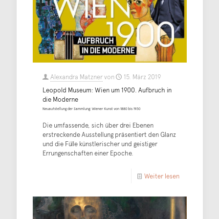
Alexandra Matzner
von
15. März 2019
Leopold Museum: Wien um 1900. Aufbruch in
die Moderne
Neuaufstellung der Sammlung: Wiener Kunst von 1880 bis 1930
Die umfassende, sich über drei Ebenen
erstreckende Ausstellung präsentiert den Glanz
und die Fülle künstlerischer und geistiger
Errungenschaften einer Epoche.
Weiter lesen