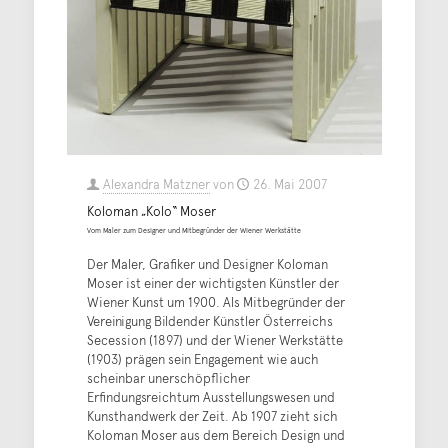
Alexandra Matzner
von
26. Mai 2007
Koloman „Kolo“ Moser
Vom Maler zum Designer und Mitbegründer der Wiener Werkstätte
Der Maler, Grafiker und Designer Koloman
Moser ist einer der wichtigsten Künstler der
Wiener Kunst um 1900. Als Mitbegründer der
Vereinigung Bildender Künstler Österreichs
Secession (1897) und der Wiener Werkstätte
(1903) prägen sein Engagement wie auch
scheinbar unerschöpflicher
Erfindungsreichtum Ausstellungswesen und
Kunsthandwerk der Zeit. Ab 1907 zieht sich
Koloman Moser aus dem Bereich Design und