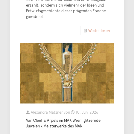
erzählt, sondern sich vielmehr der Ideen und
Entwurfsgeschichte dieser prägenden Epoche
gewidmet.
Weiter lesen
Alexandra Matzner
von
10. Juni 2026
Van Cleef & Arpels im MAK Wien: glitzernde
Juwelen x Meisterwerke des MAK