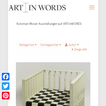
Koloman Moser Ausstellungen auf ARTinWORDS
Kategorien
Schlagwörter
Autor
Zeige alle
Facebook
Twitter
Pinterest