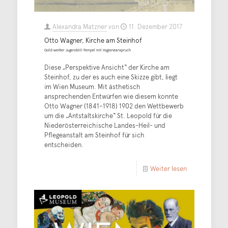
Alexandra Matzner
von
11. Dezember 2017
Otto Wagner, Kirche am Steinhof
Gold-weißer Jugendstil-Tempel mit Hygieneanspruch
Diese „Perspektive Ansicht“ der Kirche am
Steinhof, zu der es auch eine Skizze gibt, liegt
im Wien Museum. Mit ästhetisch
ansprechenden Entwürfen wie diesem konnte
Otto Wagner (1841–1918) 1902 den Wettbewerb
um die „Antstaltskirche“ St. Leopold für die
Niederösterreichische Landes-Heil- und
Pflegeanstalt am Steinhof für sich
entscheiden.
Weiter lesen