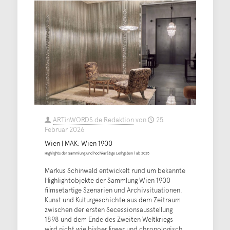
ARTinWORDS.de Redaktion
von
25.
Februar 2026
Wien | MAK: Wien 1900
Highlights der Sammlung und hochkarätige Leihgaben | ab 2025
Markus Schinwald entwickelt rund um bekannte
Highlightobjekte der Sammlung Wien 1900
filmsetartige Szenarien und Archivsituationen.
Kunst und Kulturgeschichte aus dem Zeitraum
zwischen der ersten Secessionsausstellung
1898 und dem Ende des Zweiten Weltkriegs
wird nicht wie bisher linear und chronologisch