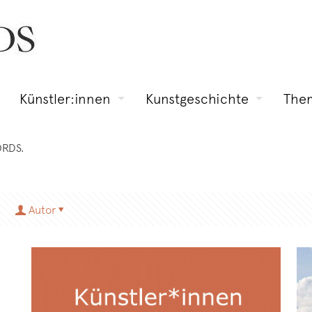
Künstler:innen
Kunstgeschichte
The
ORDS.
Autor