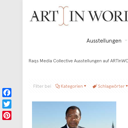
Ausstellungen
Raqs Media Collective Ausstellungen auf ARTinW
Filter bei
Kategorien
Schlagwörter
Facebook
Twitter
Pinterest