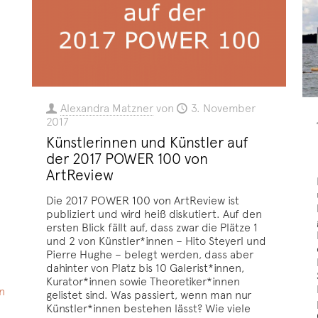
Alexandra Matzner
von
3. November
2017
Künstlerinnen und Künstler auf
der 2017 POWER 100 von
ArtReview
Die 2017 POWER 100 von ArtReview ist
publiziert und wird heiß diskutiert. Auf den
ersten Blick fällt auf, dass zwar die Plätze 1
und 2 von Künstler*innen – Hito Steyerl und
Pierre Hughe – belegt werden, dass aber
dahinter von Platz bis 10 Galerist*innen,
Kurator*innen sowie Theoretiker*innen
n
gelistet sind. Was passiert, wenn man nur
Künstler*innen bestehen lässt? Wie viele