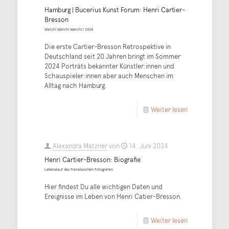
Hamburg | Bucerius Kunst Forum: Henri Cartier-
Bresson
Watch! Watch! Watch! | 2024
Die erste Cartier-Bresson Retrospektive in
Deutschland seit 20 Jahren bringt im Sommer
2024 Porträts bekannter Künstler:innen und
Schauspieler:innen aber auch Menschen im
Alltag nach Hamburg.
Weiter lesen
Alexandra Matzner
von
14. Juni 2024
Henri Cartier-Bresson: Biografie
Lebenslauf des französischen Fotografen
Hier findest Du alle wichtigen Daten und
Ereignisse im Leben von Henri Catier-Bresson.
Weiter lesen