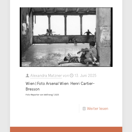
Alexandra Matzner
von
13. Juni 2025
Wien | Foto Arsenal Wien: Henri Cartier-
Bresson
Foto-Reporter von Weltrang | 2025
Weiter lesen