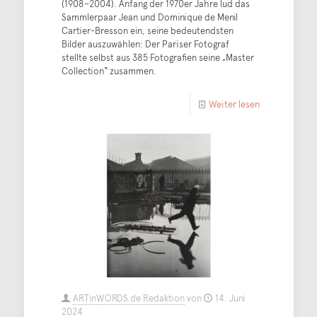
(1908–2004). Anfang der 1970er Jahre lud das
Sammlerpaar Jean und Dominique de Menil
Cartier-Bresson ein, seine bedeutendsten
Bilder auszuwählen: Der Pariser Fotograf
stellte selbst aus 385 Fotografien seine „Master
Collection“ zusammen.
Weiter lesen
ARTinWORDS.de Redaktion
von
14. Juni
2024