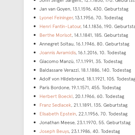
Jan van Goyen, 13.1.1596, 430. Geburtstag
Lyonel Feininger
, 13.1.1956, 70. Todestag
Henri Fantin-Latour
, 14.1.1836, 190. Geburtst
Berthe Morisot
, 14.1.1841, 185. Geburtstag
Annegret Soltau, 16.1.1946, 80. Geburtstag
Joannis Avramidis
, 16.1.2016, 10. Todestag
Giacomo Manzù, 17.1.1991, 35. Todestag
Baldassare Verazzi, 18.1.1886, 140. Todestag
Adolf von Hildebrand, 18.1.1921, 105. Todesta
Paris Bordone, 19.1.1571, 455. Todestag
Herbert Boeckl
, 20.1.1966, 60. Todestag
Franz Sedlacek
, 21.1.1891, 135. Geburtstag
Elisabeth Epstein
, 22.1.1956, 70. Todestag
Jonathan Meese, 23.1.1970, 55. Geburtstag
Joseph Beuys
, 23.1.1986, 40. Todestag