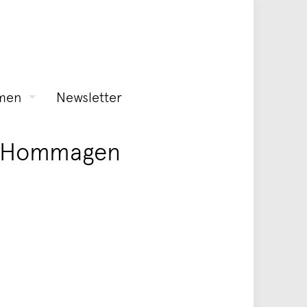
men
Newsletter
e, Hommagen