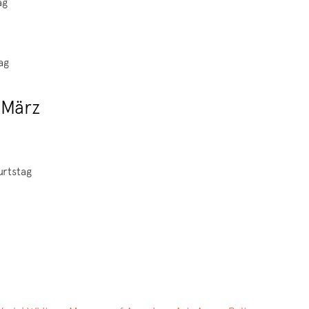
ag
ag
März
urtstag