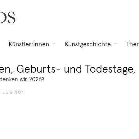
Künstler:innen
Kunstgeschichte
The
läen, Geburts- und Todestag
denken wir 2026?
7. Juni 2024