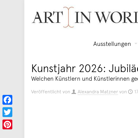
Ausstellungen
Kunstjahr 2026: Jubi
Welchen Künstlern und Künstlerinnen ge
Veröffentlicht von
Alexandra Matzner
von
1
Facebook
Twitter
Pinterest