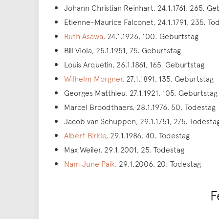
Johann Christian Reinhart, 24.1.1761, 265. Ge
Etienne-Maurice Falconet, 24.1.1791, 235. To
Ruth Asawa
, 24.1.1926, 100. Geburtstag
Bill Viola, 25.1.1951, 75. Geburtstag
Louis Arquetin, 26.1.1861, 165. Geburtstag
Wilhelm Morgner
, 27.1.1891, 135. Geburtstag
Georges Matthieu, 27.1.1921, 105. Geburtstag
Marcel Broodthaers, 28.1.1976, 50. Todestag
Jacob van Schuppen, 29.1.1751, 275. Todesta
Albert Birkle
, 29.1.1986, 40. Todestag
Max Weiler, 29.1.2001, 25. Todestag
Nam June Paik
, 29.1.2006, 20. Todestag
F