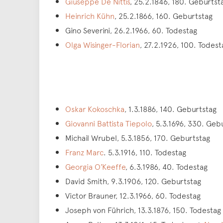
Giuseppe De Nittis
, 25.2.1846, 180. Geburtst
Heinrich Kühn
, 25.2.1866, 160. Geburtstag
Gino Severini, 26.2.1966, 60. Todestag
Olga Wisinger-Florian
, 27.2.1926, 100. Todest
Oskar Kokoschka
, 1.3.1886, 140. Geburtstag
Giovanni Battista Tiepolo
, 5.3.1696, 330. Geb
Michail Wrubel, 5.3.1856, 170. Geburtstag
Franz Marc
. 5.3.1916, 110. Todestag
Georgia O’Keeffe
, 6.3.1986, 40. Todestag
David Smith, 9.3.1906, 120. Geburtstag
Victor Brauner, 12.3.1966, 60. Todestag
Joseph von Führich, 13.3.1876, 150. Todestag