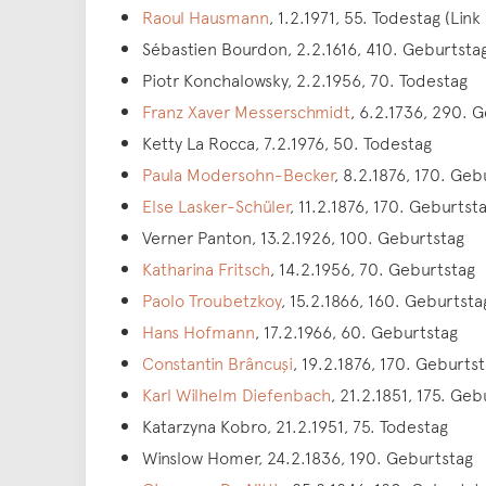
Raoul Hausmann
, 1.2.1971, 55. Todestag (Link 
Sébastien Bourdon, 2.2.1616, 410. Geburtsta
Piotr Konchalowsky, 2.2.1956, 70. Todestag
Franz Xaver Messerschmidt
, 6.2.1736, 290. 
Ketty La Rocca, 7.2.1976, 50. Todestag
Paula Modersohn-Becker
, 8.2.1876, 170. Geb
Else Lasker-Schüler
, 11.2.1876, 170. Geburtst
Verner Panton, 13.2.1926, 100. Geburtstag
Katharina Fritsch
, 14.2.1956, 70. Geburtstag
Paolo Troubetzkoy
, 15.2.1866, 160. Geburtsta
Hans Hofmann
, 17.2.1966, 60. Geburtstag
Constantin Brâncuși
, 19.2.1876, 170. Geburts
Karl Wilhelm Diefenbach
, 21.2.1851, 175. Geb
Katarzyna Kobro, 21.2.1951, 75. Todestag
Winslow Homer, 24.2.1836, 190. Geburtstag