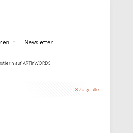
men
Newsletter
ünstlerin auf ARTinWORDS
Zeige alle