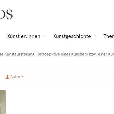
Künstler:innen
Kunstgeschichte
The
ese Kunstausstellung, Retroepktive eines Künstlers bzw. einer K
Autor