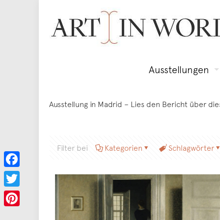
Ausstellungen
Ausstellung in Madrid – Lies den Bericht über di
Filter bei
Kategorien
Schlagwörter
Facebook
Twitter
Pinterest